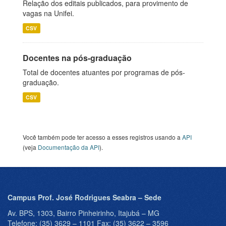
Relação dos editais publicados, para provimento de
vagas na Unifei.
CSV
Docentes na pós-graduação
Total de docentes atuantes por programas de pós-
graduação.
CSV
Você também pode ter acesso a esses registros usando a
API
(veja
Documentação da API
).
Campus Prof. José Rodrigues Seabra – Sede
Av. BPS, 1303, Bairro Pinheirinho, Itajubá – MG
Telefone: (35) 3629 – 1101 Fax: (35) 3622 – 3596