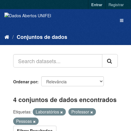
Entrar
Registrar
Conjuntos de dados
Ordenar por
4 conjuntos de dados encontrados
Etiquetas:
Laboratórios
Professor
Pessoas
Filtrar Resultados