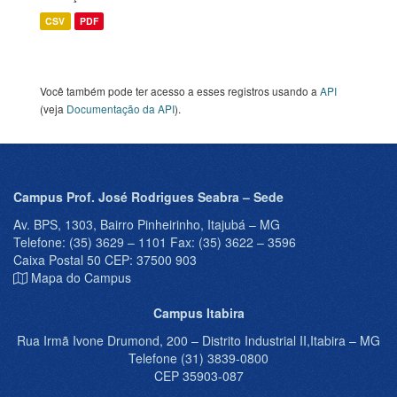
CSV
PDF
Você também pode ter acesso a esses registros usando a
API
(veja
Documentação da API
).
Campus Prof. José Rodrigues Seabra – Sede
Av. BPS, 1303, Bairro Pinheirinho, Itajubá – MG
Telefone: (35) 3629 – 1101 Fax: (35) 3622 – 3596
Caixa Postal 50 CEP: 37500 903
Mapa do Campus
Campus Itabira
Rua Irmã Ivone Drumond, 200 – Distrito Industrial II,Itabira – MG
Telefone (31) 3839-0800
CEP 35903-087