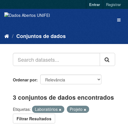
Entrar
Registrar
Conjuntos de dados
Ordenar por
3 conjuntos de dados encontrados
Etiquetas:
Laboratórios
Projeto
Filtrar Resultados