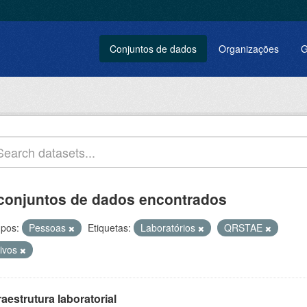
Conjuntos de dados
Organizações
G
conjuntos de dados encontrados
pos:
Pessoas
Etiquetas:
Laboratórios
QRSTAE
tivos
raestrutura laboratorial