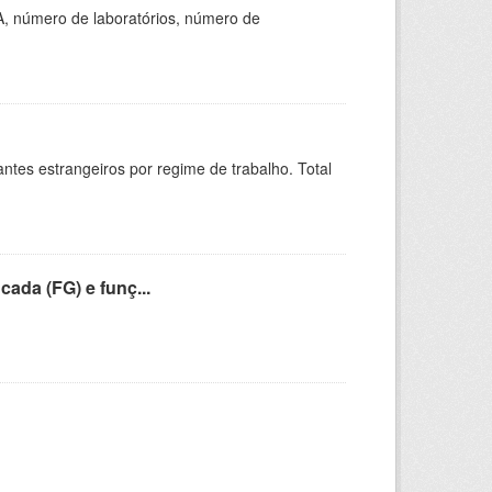
A, número de laboratórios, número de
sitantes estrangeiros por regime de trabalho. Total
cada (FG) e funç...