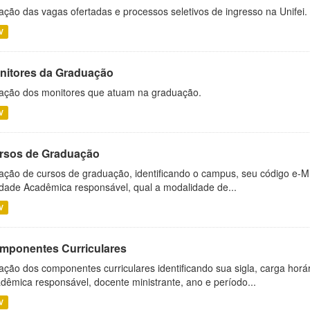
ação das vagas ofertadas e processos seletivos de ingresso na Unifei.
V
nitores da Graduação
ação dos monitores que atuam na graduação.
V
rsos de Graduação
ação de cursos de graduação, identificando o campus, seu código e-M
dade Acadêmica responsável, qual a modalidade de...
V
mponentes Curriculares
ação dos componentes curriculares identificando sua sigla, carga horá
dêmica responsável, docente ministrante, ano e período...
V