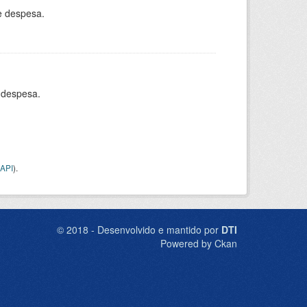
e despesa.
 despesa.
API
).
© 2018 - Desenvolvido e mantido por
DTI
Powered by Ckan