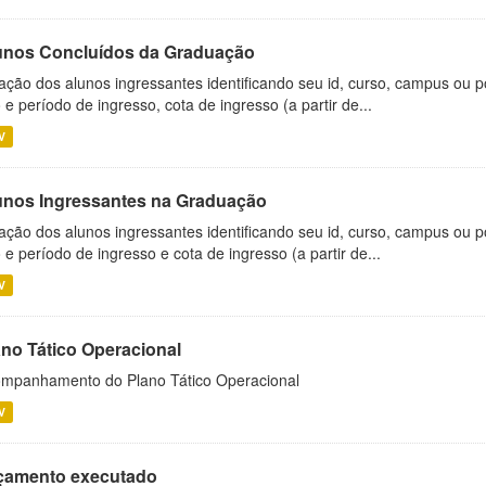
unos Concluídos da Graduação
ação dos alunos ingressantes identificando seu id, curso, campus ou p
 e período de ingresso, cota de ingresso (a partir de...
V
unos Ingressantes na Graduação
ação dos alunos ingressantes identificando seu id, curso, campus ou p
 e período de ingresso e cota de ingresso (a partir de...
V
ano Tático Operacional
mpanhamento do Plano Tático Operacional
V
çamento executado