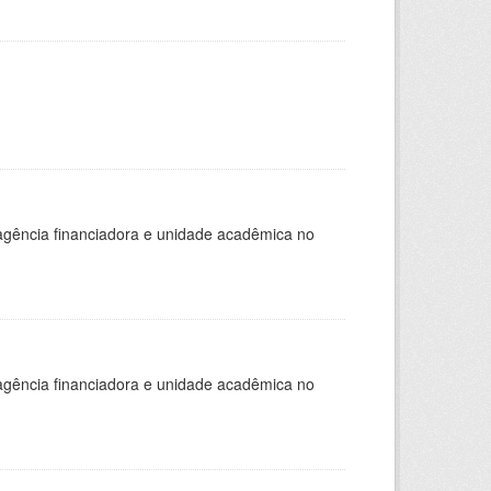
, agência financiadora e unidade acadêmica no
, agência financiadora e unidade acadêmica no