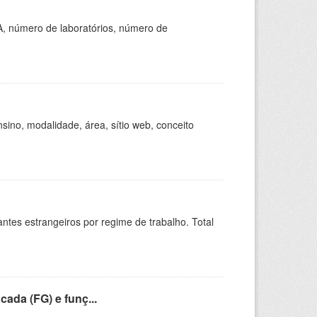
A, número de laboratórios, número de
ino, modalidade, área, sítio web, conceito
sitantes estrangeiros por regime de trabalho. Total
cada (FG) e funç...