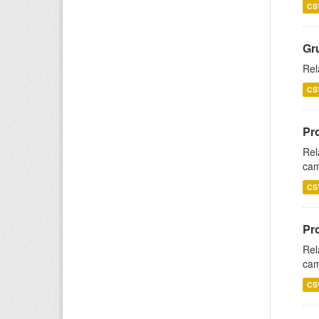
CS
Gr
Rel
CS
Pr
Rel
cam
CS
Pr
Rel
cam
CS