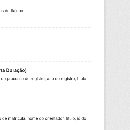
us de Itajubá
rta Duração)
o processo de registro, ano do registro, título
de matrícula, nome do orientador, título, id do