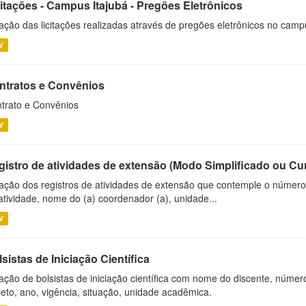
citações - Campus Itajubá - Pregões Eletrônicos
ação das licitações realizadas através de pregões eletrônicos no camp
V
ntratos e Convênios
trato e Convênios
V
gistro de atividades de extensão (Modo Simplificado ou Cu
ação dos registros de atividades de extensão que contemple o número d
atividade, nome do (a) coordenador (a), unidade...
V
sistas de Iniciação Científica
ação de bolsistas de iniciação científica com nome do discente, número 
jeto, ano, vigência, situação, unidade acadêmica.