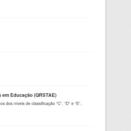
vos em Educação (QRSTAE)
dos níveis de classificação “C”, “D” e “E”,