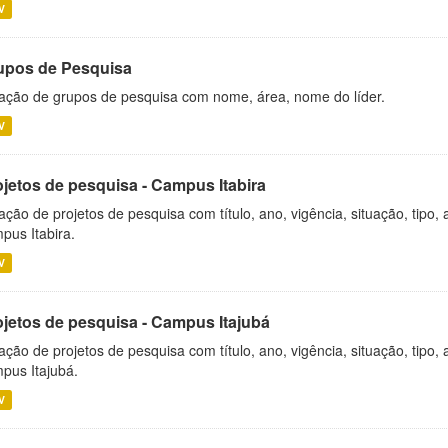
V
upos de Pesquisa
ação de grupos de pesquisa com nome, área, nome do líder.
V
ojetos de pesquisa - Campus Itabira
ação de projetos de pesquisa com título, ano, vigência, situação, tipo
pus Itabira.
V
ojetos de pesquisa - Campus Itajubá
ação de projetos de pesquisa com título, ano, vigência, situação, tipo
pus Itajubá.
V