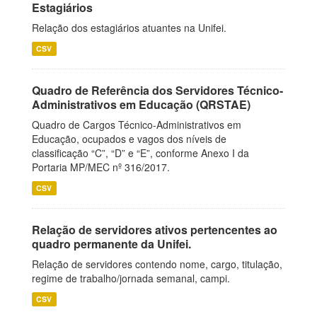
Estagiários
Relação dos estagiários atuantes na Unifei.
CSV
Quadro de Referência dos Servidores Técnico-
Administrativos em Educação (QRSTAE)
Quadro de Cargos Técnico-Administrativos em
Educação, ocupados e vagos dos níveis de
classificação “C”, “D” e “E”, conforme Anexo I da
Portaria MP/MEC nº 316/2017.
CSV
Relação de servidores ativos pertencentes ao
quadro permanente da Unifei.
Relação de servidores contendo nome, cargo, titulação,
regime de trabalho/jornada semanal, campi.
CSV