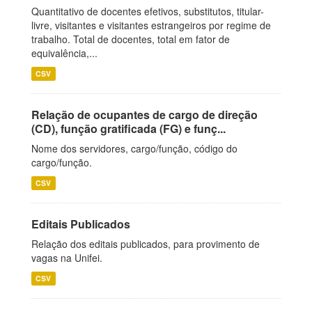
Quantitativo de docentes efetivos, substitutos, titular-
livre, visitantes e visitantes estrangeiros por regime de
trabalho. Total de docentes, total em fator de
equivalência,...
CSV
Relação de ocupantes de cargo de direção
(CD), função gratificada (FG) e funç...
Nome dos servidores, cargo/função, código do
cargo/função.
CSV
Editais Publicados
Relação dos editais publicados, para provimento de
vagas na Unifei.
CSV