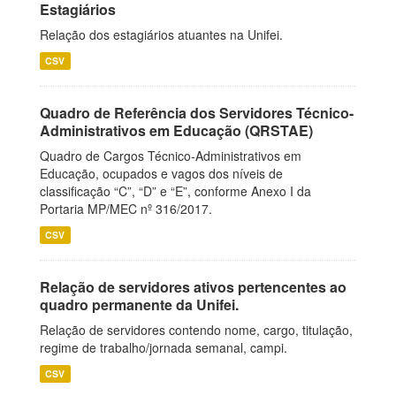
Estagiários
Relação dos estagiários atuantes na Unifei.
CSV
Quadro de Referência dos Servidores Técnico-
Administrativos em Educação (QRSTAE)
Quadro de Cargos Técnico-Administrativos em
Educação, ocupados e vagos dos níveis de
classificação “C”, “D” e “E”, conforme Anexo I da
Portaria MP/MEC nº 316/2017.
CSV
Relação de servidores ativos pertencentes ao
quadro permanente da Unifei.
Relação de servidores contendo nome, cargo, titulação,
regime de trabalho/jornada semanal, campi.
CSV