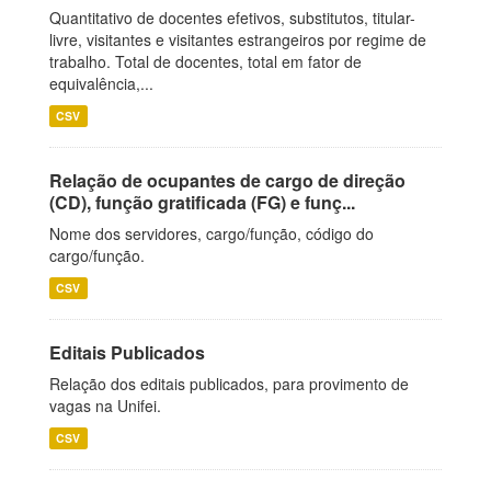
Quantitativo de docentes efetivos, substitutos, titular-
livre, visitantes e visitantes estrangeiros por regime de
trabalho. Total de docentes, total em fator de
equivalência,...
CSV
Relação de ocupantes de cargo de direção
(CD), função gratificada (FG) e funç...
Nome dos servidores, cargo/função, código do
cargo/função.
CSV
Editais Publicados
Relação dos editais publicados, para provimento de
vagas na Unifei.
CSV