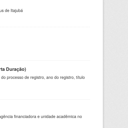
us de Itajubá
rta Duração)
o processo de registro, ano do registro, título
, agência financiadora e unidade acadêmica no