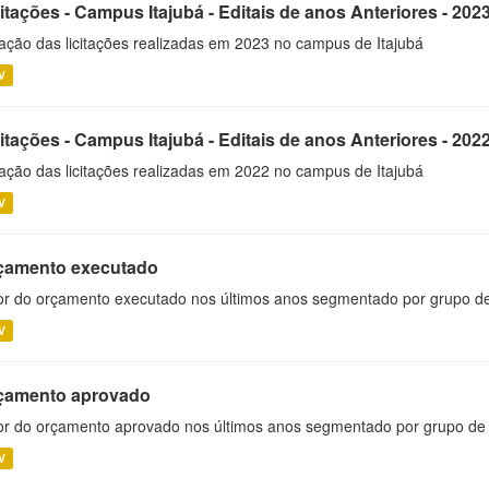
itações - Campus Itajubá - Editais de anos Anteriores - 202
ação das licitações realizadas em 2023 no campus de Itajubá
V
itações - Campus Itajubá - Editais de anos Anteriores - 202
ação das licitações realizadas em 2022 no campus de Itajubá
V
çamento executado
or do orçamento executado nos últimos anos segmentado por grupo d
V
çamento aprovado
or do orçamento aprovado nos últimos anos segmentado por grupo de
V