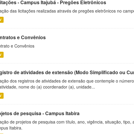
citações - Campus Itajubá - Pregões Eletrônicos
ação das licitações realizadas através de pregões eletrônicos no camp
V
ntratos e Convênios
trato e Convênios
V
gistro de atividades de extensão (Modo Simplificado ou Cu
ação dos registros de atividades de extensão que contemple o número d
atividade, nome do (a) coordenador (a), unidade...
V
ojetos de pesquisa - Campus Itabira
ação de projetos de pesquisa com título, ano, vigência, situação, tipo
pus Itabira.