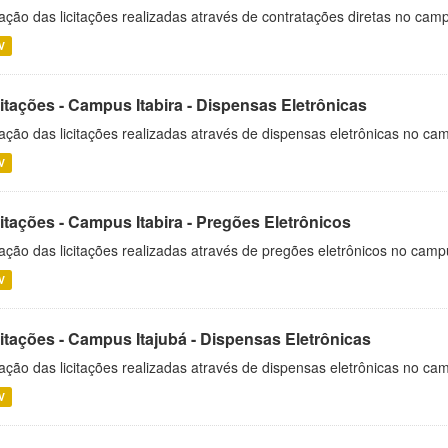
ação das licitações realizadas através de contratações diretas no cam
V
itações - Campus Itabira - Dispensas Eletrônicas
ação das licitações realizadas através de dispensas eletrônicas no cam
V
itações - Campus Itabira - Pregões Eletrônicos
ação das licitações realizadas através de pregões eletrônicos no campu
V
citações - Campus Itajubá - Dispensas Eletrônicas
ação das licitações realizadas através de dispensas eletrônicas no ca
V