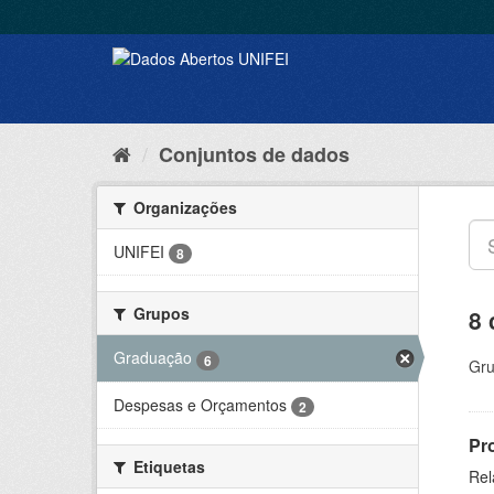
Conjuntos de dados
Organizações
UNIFEI
8
Grupos
8 
Graduação
6
Gru
Despesas e Orçamentos
2
Pr
Etiquetas
Rel