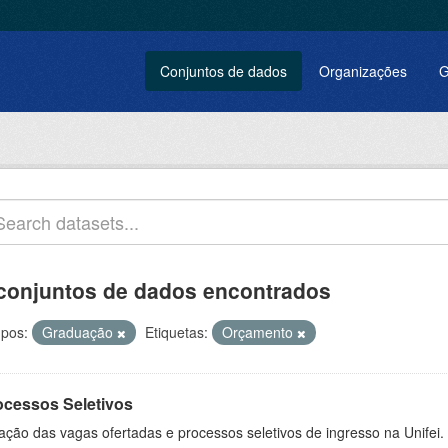
Conjuntos de dados
Organizações
G
conjuntos de dados encontrados
pos:
Graduação
Etiquetas:
Orçamento
ocessos Seletivos
ação das vagas ofertadas e processos seletivos de ingresso na Unifei.