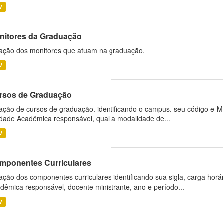
V
nitores da Graduação
ação dos monitores que atuam na graduação.
V
rsos de Graduação
ação de cursos de graduação, identificando o campus, seu código e-M
dade Acadêmica responsável, qual a modalidade de...
V
mponentes Curriculares
ação dos componentes curriculares identificando sua sigla, carga horá
dêmica responsável, docente ministrante, ano e período...
V