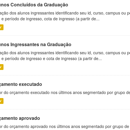
unos Concluídos da Graduação
ação dos alunos ingressantes identificando seu id, curso, campus ou p
 e período de ingresso, cota de ingresso (a partir de...
V
unos Ingressantes na Graduação
ação dos alunos ingressantes identificando seu id, curso, campus ou p
 e período de ingresso e cota de ingresso (a partir de...
V
çamento executado
or do orçamento executado nos últimos anos segmentado por grupo d
V
çamento aprovado
or do orçamento aprovado nos últimos anos segmentado por grupo de