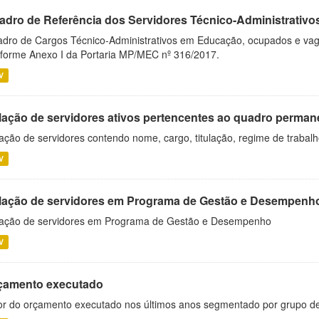
adro de Referência dos Servidores Técnico-Administrati
dro de Cargos Técnico-Administrativos em Educação, ocupados e vagos 
forme Anexo I da Portaria MP/MEC nº 316/2017.
V
lação de servidores ativos pertencentes ao quadro permane
ação de servidores contendo nome, cargo, titulação, regime de trabal
V
lação de servidores em Programa de Gestão e Desempenh
ação de servidores em Programa de Gestão e Desempenho
V
çamento executado
or do orçamento executado nos últimos anos segmentado por grupo d