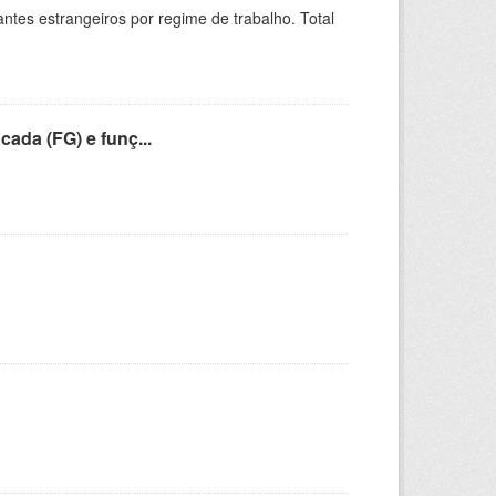
sitantes estrangeiros por regime de trabalho. Total
cada (FG) e funç...