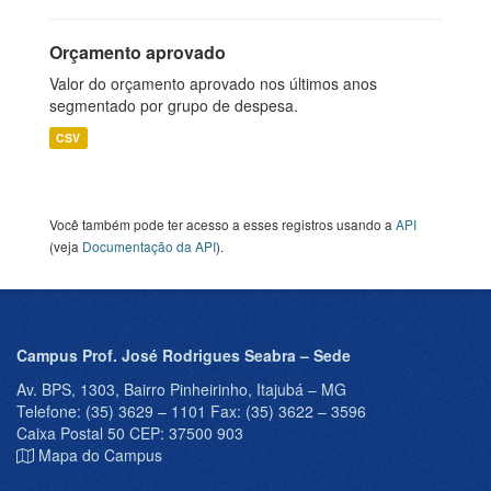
Orçamento aprovado
Valor do orçamento aprovado nos últimos anos
segmentado por grupo de despesa.
CSV
Você também pode ter acesso a esses registros usando a
API
(veja
Documentação da API
).
Campus Prof. José Rodrigues Seabra – Sede
Av. BPS, 1303, Bairro Pinheirinho, Itajubá – MG
Telefone: (35) 3629 – 1101 Fax: (35) 3622 – 3596
Caixa Postal 50 CEP: 37500 903
Mapa do Campus