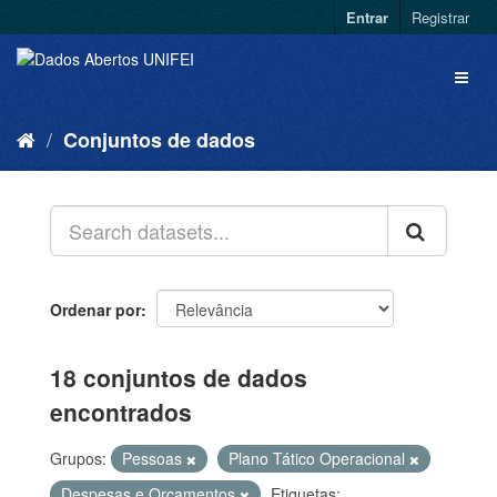
Entrar
Registrar
Conjuntos de dados
Ordenar por
18 conjuntos de dados
encontrados
Grupos:
Pessoas
Plano Tático Operacional
Despesas e Orçamentos
Etiquetas: