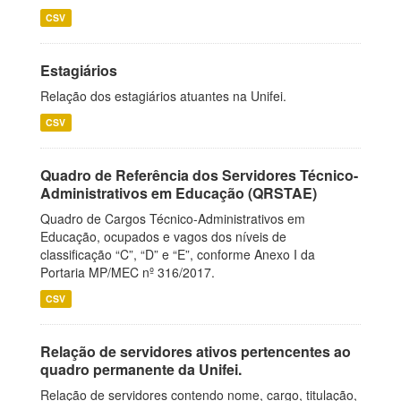
CSV
Estagiários
Relação dos estagiários atuantes na Unifei.
CSV
Quadro de Referência dos Servidores Técnico-
Administrativos em Educação (QRSTAE)
Quadro de Cargos Técnico-Administrativos em
Educação, ocupados e vagos dos níveis de
classificação “C”, “D” e “E”, conforme Anexo I da
Portaria MP/MEC nº 316/2017.
CSV
Relação de servidores ativos pertencentes ao
quadro permanente da Unifei.
Relação de servidores contendo nome, cargo, titulação,