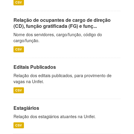
CSV
Relação de ocupantes de cargo de direção
(CD), função gratificada (FG) e funç...
Nome dos servidores, cargo/função, código do
cargo/função.
CSV
Editais Publicados
Relação dos editais publicados, para provimento de
vagas na Unifei.
CSV
Estagiários
Relação dos estagiários atuantes na Unifei.
CSV