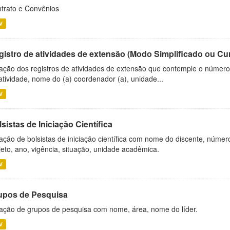
trato e Convênios
V
gistro de atividades de extensão (Modo Simplificado ou Cu
ação dos registros de atividades de extensão que contemple o número d
atividade, nome do (a) coordenador (a), unidade...
V
sistas de Iniciação Científica
ação de bolsistas de iniciação científica com nome do discente, número 
jeto, ano, vigência, situação, unidade acadêmica.
V
upos de Pesquisa
ação de grupos de pesquisa com nome, área, nome do líder.
V