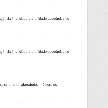
, agência financiadora e unidade acadêmica no
, agência financiadora e unidade acadêmica no
A, número de laboratórios, número de