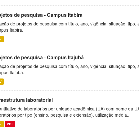
ojetos de pesquisa - Campus Itabira
ação de projetos de pesquisa com título, ano, vigência, situação, tipo
pus Itabira.
V
ojetos de pesquisa - Campus Itajubá
ação de projetos de pesquisa com título, ano, vigência, situação, tipo
pus Itajubá.
V
raestrutura laboratorial
ntitativo de laboratórios por unidade acadêmica (UA) com nome da U
oratórios por tipo (ensino, pesquisa e extensão), utilização média...
V
PDF