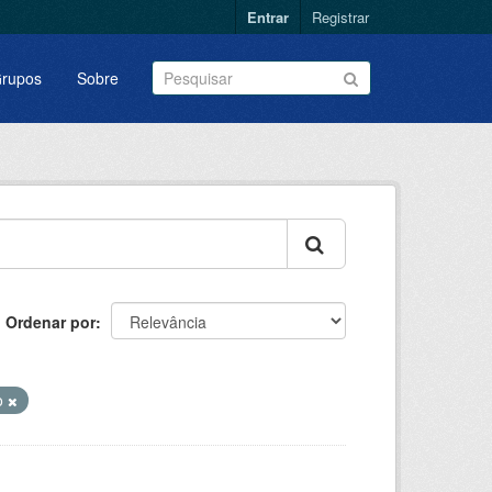
Entrar
Registrar
rupos
Sobre
Ordenar por
o