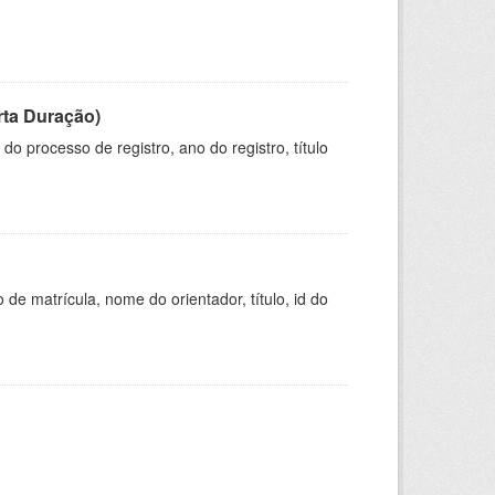
rta Duração)
o processo de registro, ano do registro, título
de matrícula, nome do orientador, título, id do