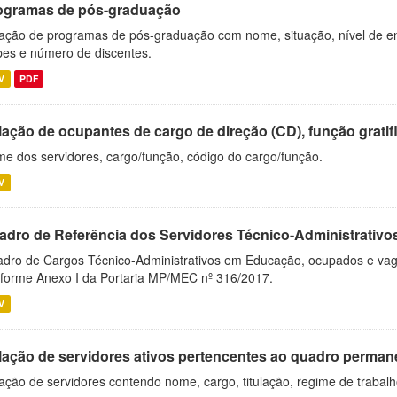
ogramas de pós-graduação
ação de programas de pós-graduação com nome, situação, nível de ens
es e número de discentes.
V
PDF
ação de ocupantes de cargo de direção (CD), função gratifi
e dos servidores, cargo/função, código do cargo/função.
V
adro de Referência dos Servidores Técnico-Administrati
dro de Cargos Técnico-Administrativos em Educação, ocupados e vagos 
forme Anexo I da Portaria MP/MEC nº 316/2017.
V
lação de servidores ativos pertencentes ao quadro permane
ação de servidores contendo nome, cargo, titulação, regime de trabal