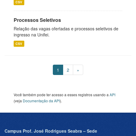
CSV
Processos Seletivos
Relação das vagas ofertadas e processos seletivos de
ingresso na Unifei.
CSV
1
2
»
Você também pode ter acesso a esses registros usando a
API
(veja
Documentação da API
).
Campus Prof. José Rodrigues Seabra – Sede