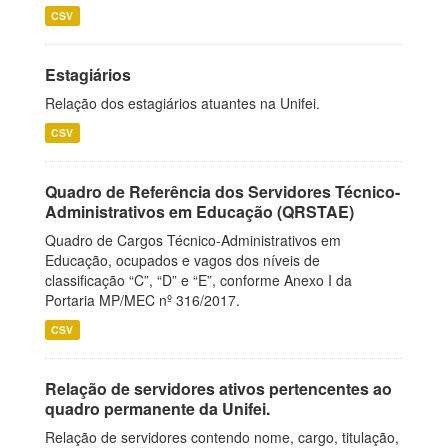
CSV
Estagiários
Relação dos estagiários atuantes na Unifei.
CSV
Quadro de Referência dos Servidores Técnico-
Administrativos em Educação (QRSTAE)
Quadro de Cargos Técnico-Administrativos em
Educação, ocupados e vagos dos níveis de
classificação “C”, “D” e “E”, conforme Anexo I da
Portaria MP/MEC nº 316/2017.
CSV
Relação de servidores ativos pertencentes ao
quadro permanente da Unifei.
Relação de servidores contendo nome, cargo, titulação,