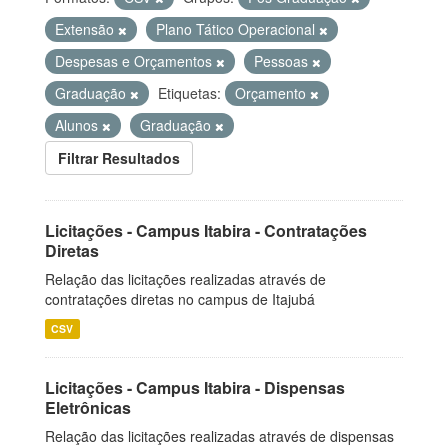
Extensão
Plano Tático Operacional
Despesas e Orçamentos
Pessoas
Graduação
Etiquetas:
Orçamento
Alunos
Graduação
Filtrar Resultados
Licitações - Campus Itabira - Contratações
Diretas
Relação das licitações realizadas através de
contratações diretas no campus de Itajubá
CSV
Licitações - Campus Itabira - Dispensas
Eletrônicas
Relação das licitações realizadas através de dispensas