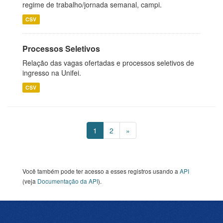
regime de trabalho/jornada semanal, campi.
CSV
Processos Seletivos
Relação das vagas ofertadas e processos seletivos de
ingresso na Unifei.
CSV
1
2
»
Você também pode ter acesso a esses registros usando a
API
(veja
Documentação da API
).