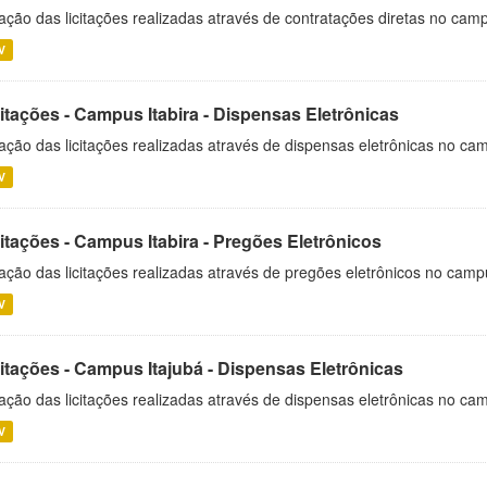
ação das licitações realizadas através de contratações diretas no cam
V
itações - Campus Itabira - Dispensas Eletrônicas
ação das licitações realizadas através de dispensas eletrônicas no cam
V
itações - Campus Itabira - Pregões Eletrônicos
ação das licitações realizadas através de pregões eletrônicos no campu
V
citações - Campus Itajubá - Dispensas Eletrônicas
ação das licitações realizadas através de dispensas eletrônicas no ca
V