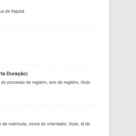
us de Itajubá
rta Duração)
o processo de registro, ano do registro, título
de matrícula, nome do orientador, título, id do