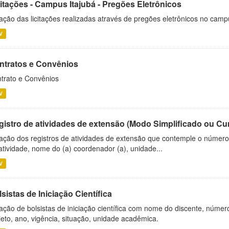
citações - Campus Itajubá - Pregões Eletrônicos
ação das licitações realizadas através de pregões eletrônicos no camp
V
ntratos e Convênios
trato e Convênios
V
gistro de atividades de extensão (Modo Simplificado ou Cu
ação dos registros de atividades de extensão que contemple o número d
atividade, nome do (a) coordenador (a), unidade...
V
sistas de Iniciação Científica
ação de bolsistas de iniciação científica com nome do discente, número 
jeto, ano, vigência, situação, unidade acadêmica.