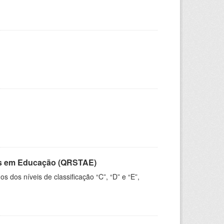
vos em Educação (QRSTAE)
dos níveis de classificação “C”, “D” e “E”,