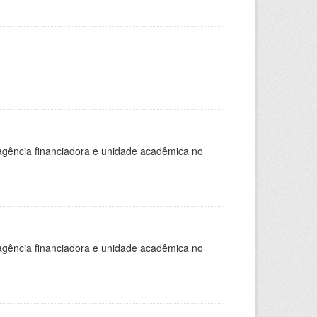
, agência financiadora e unidade acadêmica no
, agência financiadora e unidade acadêmica no