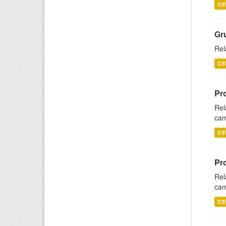
CS
Gr
Rel
CS
Pr
Rel
cam
CS
Pr
Rel
cam
CS