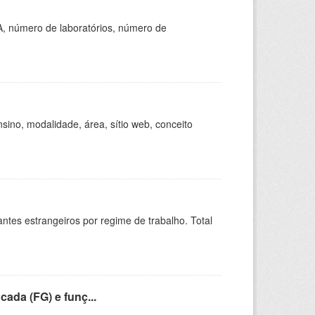
A, número de laboratórios, número de
ino, modalidade, área, sítio web, conceito
sitantes estrangeiros por regime de trabalho. Total
cada (FG) e funç...