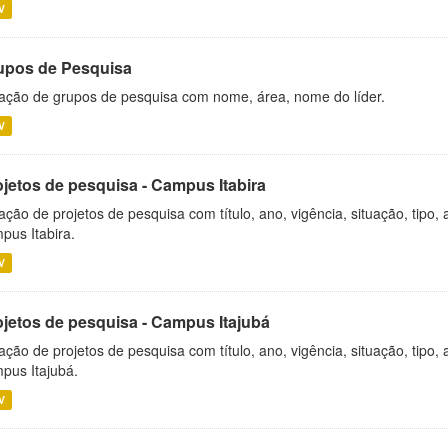
V
upos de Pesquisa
ação de grupos de pesquisa com nome, área, nome do líder.
V
ojetos de pesquisa - Campus Itabira
ação de projetos de pesquisa com título, ano, vigência, situação, tipo
pus Itabira.
V
ojetos de pesquisa - Campus Itajubá
ação de projetos de pesquisa com título, ano, vigência, situação, tipo
pus Itajubá.
V