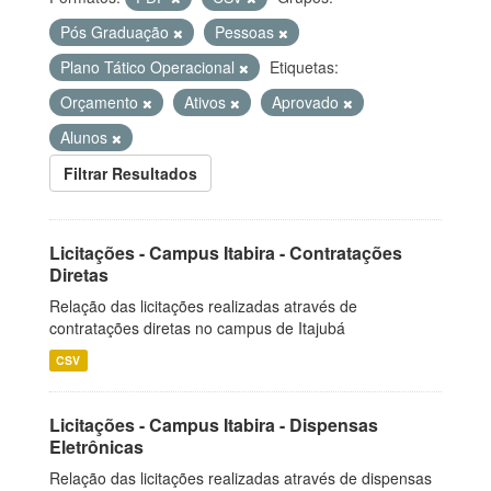
Pós Graduação
Pessoas
Plano Tático Operacional
Etiquetas:
Orçamento
Ativos
Aprovado
Alunos
Filtrar Resultados
Licitações - Campus Itabira - Contratações
Diretas
Relação das licitações realizadas através de
contratações diretas no campus de Itajubá
CSV
Licitações - Campus Itabira - Dispensas
Eletrônicas
Relação das licitações realizadas através de dispensas