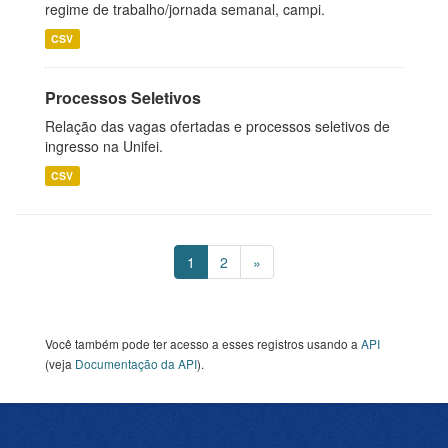
regime de trabalho/jornada semanal, campi.
CSV
Processos Seletivos
Relação das vagas ofertadas e processos seletivos de
ingresso na Unifei.
CSV
1
2
»
Você também pode ter acesso a esses registros usando a
API
(veja
Documentação da API
).