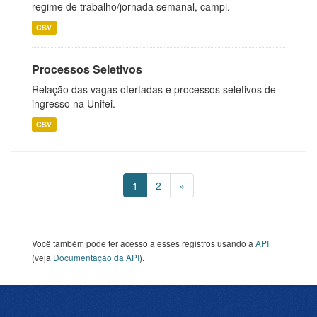
regime de trabalho/jornada semanal, campi.
CSV
Processos Seletivos
Relação das vagas ofertadas e processos seletivos de
ingresso na Unifei.
CSV
1
2
»
Você também pode ter acesso a esses registros usando a
API
(veja
Documentação da API
).