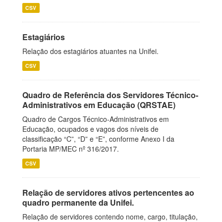
CSV
Estagiários
Relação dos estagiários atuantes na Unifei.
CSV
Quadro de Referência dos Servidores Técnico-
Administrativos em Educação (QRSTAE)
Quadro de Cargos Técnico-Administrativos em
Educação, ocupados e vagos dos níveis de
classificação “C”, “D” e “E”, conforme Anexo I da
Portaria MP/MEC nº 316/2017.
CSV
Relação de servidores ativos pertencentes ao
quadro permanente da Unifei.
Relação de servidores contendo nome, cargo, titulação,