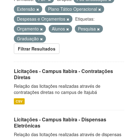
Extensão
Plano Tático Operacional
Despesas e Orçamentos
Etiquetas:
Orçamento
Alunos
Pesquisa
Graduação
Filtrar Resultados
Licitações - Campus Itabira - Contratações
Diretas
Relação das licitações realizadas através de
contratações diretas no campus de Itajubá
CSV
Licitações - Campus Itabira - Dispensas
Eletrônicas
Relação das licitações realizadas através de dispensas