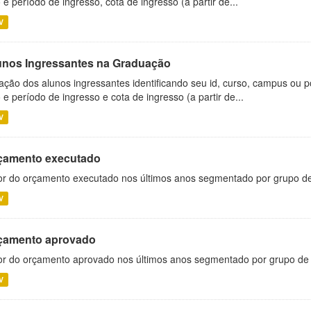
 e período de ingresso, cota de ingresso (a partir de...
V
unos Ingressantes na Graduação
ação dos alunos ingressantes identificando seu id, curso, campus ou p
 e período de ingresso e cota de ingresso (a partir de...
V
çamento executado
or do orçamento executado nos últimos anos segmentado por grupo d
V
çamento aprovado
or do orçamento aprovado nos últimos anos segmentado por grupo de
V