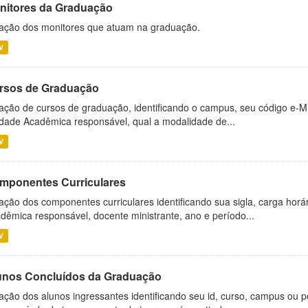
nitores da Graduação
ação dos monitores que atuam na graduação.
V
rsos de Graduação
ação de cursos de graduação, identificando o campus, seu código e-M
dade Acadêmica responsável, qual a modalidade de...
V
mponentes Curriculares
ação dos componentes curriculares identificando sua sigla, carga horá
dêmica responsável, docente ministrante, ano e período...
V
unos Concluídos da Graduação
ação dos alunos ingressantes identificando seu id, curso, campus ou p