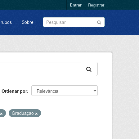
Entrar
Registrar
rupos
Sobre
Ordenar por
Graduação