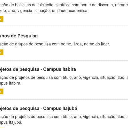
ação de bolsistas de iniciação científica com nome do discente, número 
jeto, ano, vigência, situação, unidade acadêmica.
V
upos de Pesquisa
ação de grupos de pesquisa com nome, área, nome do líder.
V
ojetos de pesquisa - Campus Itabira
ação de projetos de pesquisa com título, ano, vigência, situação, tipo
pus Itabira.
V
ojetos de pesquisa - Campus Itajubá
ação de projetos de pesquisa com título, ano, vigência, situação, tipo
pus Itajubá.