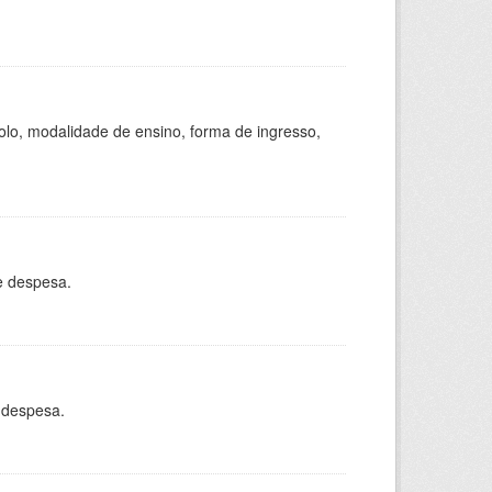
olo, modalidade de ensino, forma de ingresso,
e despesa.
 despesa.