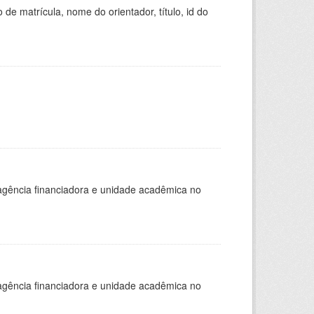
de matrícula, nome do orientador, título, id do
, agência financiadora e unidade acadêmica no
, agência financiadora e unidade acadêmica no