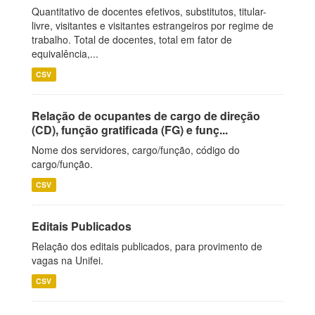
Quantitativo de docentes efetivos, substitutos, titular-
livre, visitantes e visitantes estrangeiros por regime de
trabalho. Total de docentes, total em fator de
equivalência,...
CSV
Relação de ocupantes de cargo de direção
(CD), função gratificada (FG) e funç...
Nome dos servidores, cargo/função, código do
cargo/função.
CSV
Editais Publicados
Relação dos editais publicados, para provimento de
vagas na Unifei.
CSV