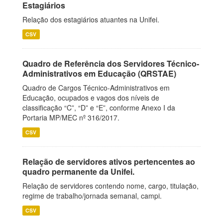
Estagiários
Relação dos estagiários atuantes na Unifei.
CSV
Quadro de Referência dos Servidores Técnico-
Administrativos em Educação (QRSTAE)
Quadro de Cargos Técnico-Administrativos em
Educação, ocupados e vagos dos níveis de
classificação “C”, “D” e “E”, conforme Anexo I da
Portaria MP/MEC nº 316/2017.
CSV
Relação de servidores ativos pertencentes ao
quadro permanente da Unifei.
Relação de servidores contendo nome, cargo, titulação,
regime de trabalho/jornada semanal, campi.
CSV