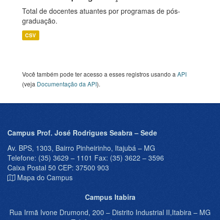
Total de docentes atuantes por programas de pós-
graduação.
CSV
Você também pode ter acesso a esses registros usando a
API
(veja
Documentação da API
).
Campus Prof. José Rodrigues Seabra – Sede
Av. BPS, 1303, Bairro Pinheirinho, Itajubá – MG
Telefone: (35) 3629 – 1101 Fax: (35) 3622 – 3596
Caixa Postal 50 CEP: 37500 903
Mapa do Campus
Campus Itabira
Rua Irmã Ivone Drumond, 200 – Distrito Industrial II,Itabira – MG