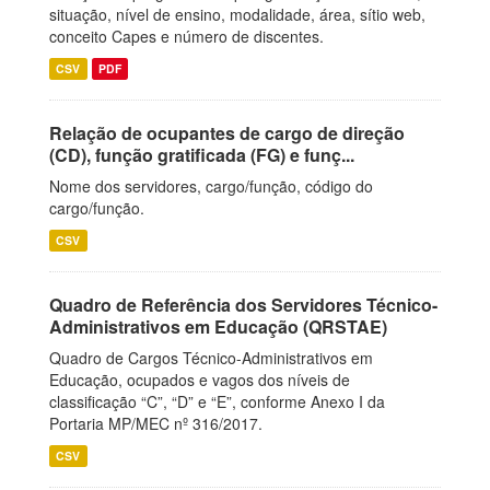
situação, nível de ensino, modalidade, área, sítio web,
conceito Capes e número de discentes.
CSV
PDF
Relação de ocupantes de cargo de direção
(CD), função gratificada (FG) e funç...
Nome dos servidores, cargo/função, código do
cargo/função.
CSV
Quadro de Referência dos Servidores Técnico-
Administrativos em Educação (QRSTAE)
Quadro de Cargos Técnico-Administrativos em
Educação, ocupados e vagos dos níveis de
classificação “C”, “D” e “E”, conforme Anexo I da
Portaria MP/MEC nº 316/2017.
CSV