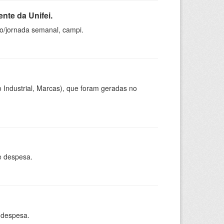
nte da Unifei.
ho/jornada semanal, campi.
 Industrial, Marcas), que foram geradas no
e despesa.
 despesa.