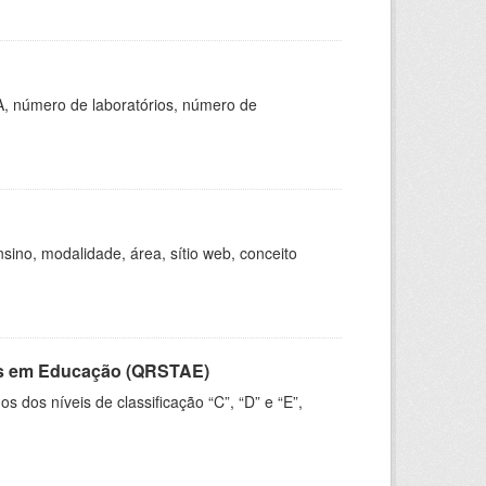
A, número de laboratórios, número de
ino, modalidade, área, sítio web, conceito
vos em Educação (QRSTAE)
dos níveis de classificação “C”, “D” e “E”,