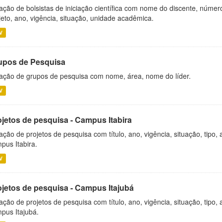
ação de bolsistas de iniciação científica com nome do discente, número 
jeto, ano, vigência, situação, unidade acadêmica.
V
upos de Pesquisa
ação de grupos de pesquisa com nome, área, nome do líder.
V
ojetos de pesquisa - Campus Itabira
ação de projetos de pesquisa com título, ano, vigência, situação, tipo
pus Itabira.
V
ojetos de pesquisa - Campus Itajubá
ação de projetos de pesquisa com título, ano, vigência, situação, tipo
pus Itajubá.