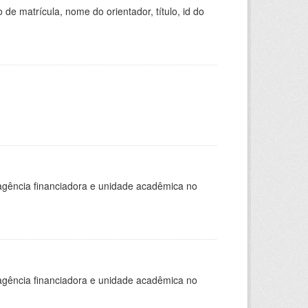
de matrícula, nome do orientador, título, id do
, agência financiadora e unidade acadêmica no
, agência financiadora e unidade acadêmica no