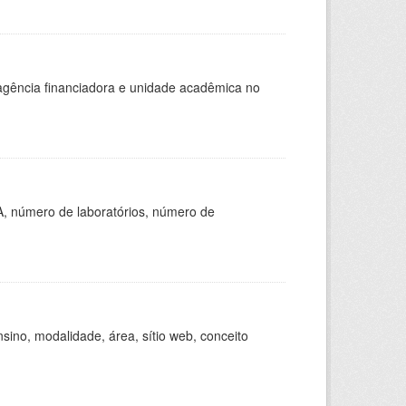
, agência financiadora e unidade acadêmica no
A, número de laboratórios, número de
ino, modalidade, área, sítio web, conceito