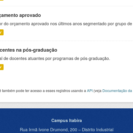
çamento aprovado
or do orçamento aprovado nos últimos anos segmentado por grupo de
V
centes na pós-graduação
al de docentes atuantes por programas de pós-graduação.
V
ê também pode ter acesso a esses registros usando a
API
(veja
Documentação da 
Campus Itabira
Rua Irmã Ivone Drumond, 200 – Distrito Industrial