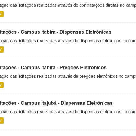
ação das licitações realizadas através de contratações diretas no cam
V
itações - Campus Itabira - Dispensas Eletrônicas
ação das licitações realizadas através de dispensas eletrônicas no cam
V
itações - Campus Itabira - Pregões Eletrônicos
ação das licitações realizadas através de pregões eletrônicos no campu
V
citações - Campus Itajubá - Dispensas Eletrônicas
ação das licitações realizadas através de dispensas eletrônicas no ca
V