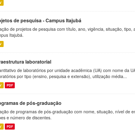
V
ojetos de pesquisa - Campus Itajubá
ação de projetos de pesquisa com título, ano, vigência, situação, tipo
pus Itajubá.
V
raestrutura laboratorial
ntitativo de laboratórios por unidade acadêmica (UA) com nome da U
oratórios por tipo (ensino, pesquisa e extensão), utilização média...
V
PDF
ogramas de pós-graduação
ação de programas de pós-graduação com nome, situação, nível de ens
es e número de discentes.
V
PDF