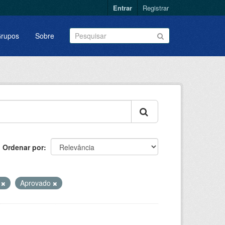
Entrar
Registrar
rupos
Sobre
Ordenar por
s
Aprovado