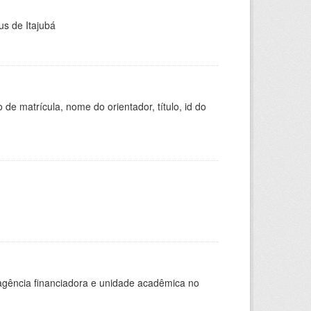
us de Itajubá
de matrícula, nome do orientador, título, id do
, agência financiadora e unidade acadêmica no