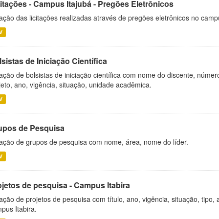
citações - Campus Itajubá - Pregões Eletrônicos
ação das licitações realizadas através de pregões eletrônicos no camp
V
sistas de Iniciação Científica
ação de bolsistas de iniciação científica com nome do discente, número 
jeto, ano, vigência, situação, unidade acadêmica.
V
upos de Pesquisa
ação de grupos de pesquisa com nome, área, nome do líder.
V
ojetos de pesquisa - Campus Itabira
ação de projetos de pesquisa com título, ano, vigência, situação, tipo
pus Itabira.