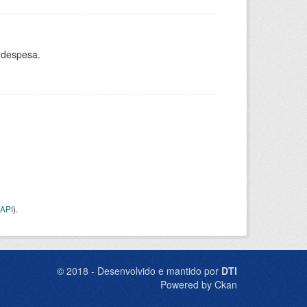
 despesa.
API
).
© 2018 - Desenvolvido e mantido por
DTI
Powered by Ckan