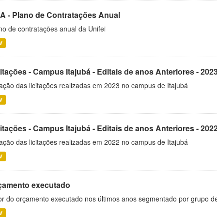
A - Plano de Contratações Anual
no de contratações anual da Unifei
V
itações - Campus Itajubá - Editais de anos Anteriores - 202
ação das licitações realizadas em 2023 no campus de Itajubá
V
itações - Campus Itajubá - Editais de anos Anteriores - 202
ação das licitações realizadas em 2022 no campus de Itajubá
V
çamento executado
or do orçamento executado nos últimos anos segmentado por grupo d
V