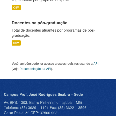
CSV
Docentes na pós-graduação
Total de docentes atuantes por programas de pós-
graduação.
CSV
Você também pode ter acesso a esses registros usando a
API
(veja
Documentação da API
).
Campus Prof. José Rodrigues Seabra – Sede
Av. BPS, 1303, Bairro Pinheirinho, Itajubá – MG
Telefone: (35) 3629 – 1101 Fax: (35) 3622 – 3596
Caixa Postal 50 CEP: 37500 903