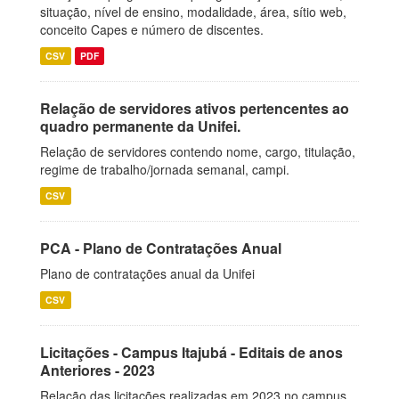
situação, nível de ensino, modalidade, área, sítio web,
conceito Capes e número de discentes.
CSV
PDF
Relação de servidores ativos pertencentes ao
quadro permanente da Unifei.
Relação de servidores contendo nome, cargo, titulação,
regime de trabalho/jornada semanal, campi.
CSV
PCA - Plano de Contratações Anual
Plano de contratações anual da Unifei
CSV
Licitações - Campus Itajubá - Editais de anos
Anteriores - 2023
Relação das licitações realizadas em 2023 no campus