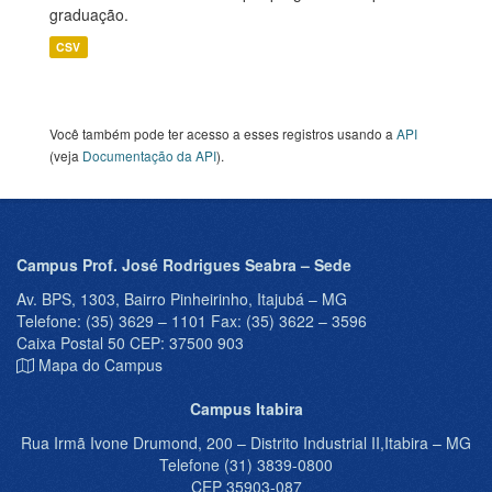
graduação.
CSV
Você também pode ter acesso a esses registros usando a
API
(veja
Documentação da API
).
Campus Prof. José Rodrigues Seabra – Sede
Av. BPS, 1303, Bairro Pinheirinho, Itajubá – MG
Telefone: (35) 3629 – 1101 Fax: (35) 3622 – 3596
Caixa Postal 50 CEP: 37500 903
Mapa do Campus
Campus Itabira
Rua Irmã Ivone Drumond, 200 – Distrito Industrial II,Itabira – MG
Telefone (31) 3839-0800
CEP 35903-087