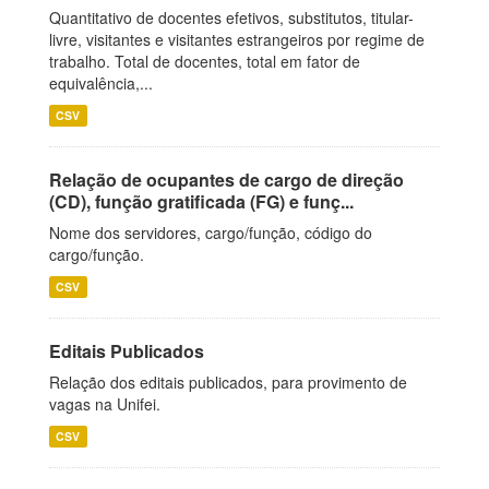
Quantitativo de docentes efetivos, substitutos, titular-
livre, visitantes e visitantes estrangeiros por regime de
trabalho. Total de docentes, total em fator de
equivalência,...
CSV
Relação de ocupantes de cargo de direção
(CD), função gratificada (FG) e funç...
Nome dos servidores, cargo/função, código do
cargo/função.
CSV
Editais Publicados
Relação dos editais publicados, para provimento de
vagas na Unifei.
CSV