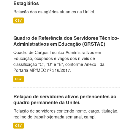
Estagiários
Relação dos estagiários atuantes na Unifei.
CSV
Quadro de Referência dos Servidores Técnico-
Administrativos em Educação (QRSTAE)
Quadro de Cargos Técnico-Administrativos em
Educação, ocupados e vagos dos níveis de
classificação “C”, “D” e “E”, conforme Anexo I da
Portaria MP/MEC nº 316/2017.
CSV
Relação de servidores ativos pertencentes ao
quadro permanente da Unifei.
Relação de servidores contendo nome, cargo, titulação,
regime de trabalho/jornada semanal, campi.
CSV