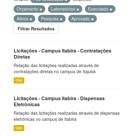
Orçamento
Laboratórios
Executado
Ativos
Pesquisa
Aprovado
Filtrar Resultados
Licitações - Campus Itabira - Contratações
Diretas
Relação das licitações realizadas através de
contratações diretas no campus de Itajubá
CSV
Licitações - Campus Itabira - Dispensas
Eletrônicas
Relação das licitações realizadas através de dispensas
eletrônicas no campus de Itabira
CSV