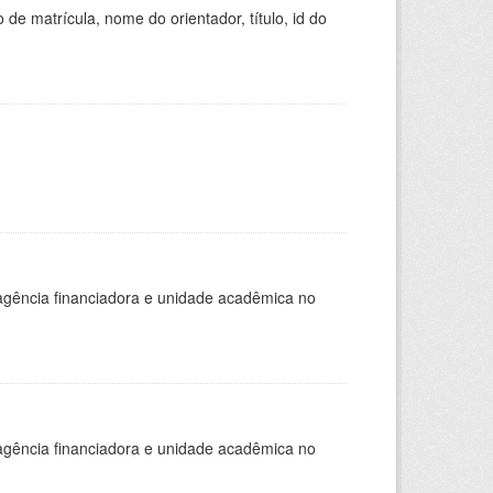
de matrícula, nome do orientador, título, id do
, agência financiadora e unidade acadêmica no
, agência financiadora e unidade acadêmica no