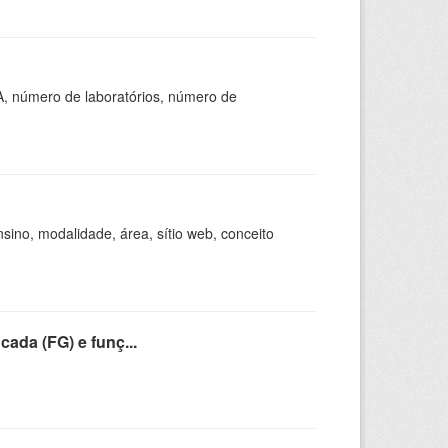
A, número de laboratórios, número de
ino, modalidade, área, sítio web, conceito
cada (FG) e funç...