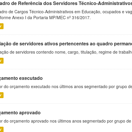
adro de Referência dos Servidores Técnico-Administrati
dro de Cargos Técnico-Administrativos em Educação, ocupados e vagos 
forme Anexo I da Portaria MP/MEC nº 316/2017.
V
lação de servidores ativos pertencentes ao quadro permane
ação de servidores contendo nome, cargo, titulação, regime de trabal
V
çamento executado
or do orçamento executado nos últimos anos segmentado por grupo d
V
çamento aprovado
or do orçamento aprovado nos últimos anos segmentado por grupo de
V