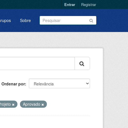
Entrar
Registrar
rupos
Sobre
Ordenar por
rojeto
Aprovado