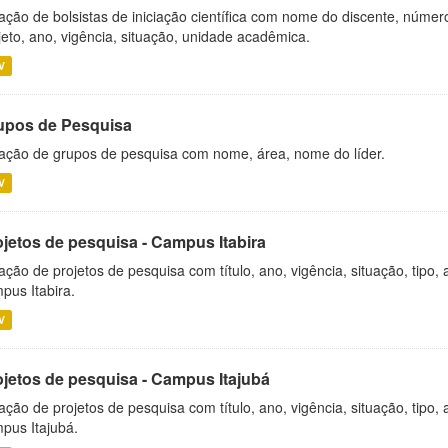
ação de bolsistas de iniciação científica com nome do discente, número 
jeto, ano, vigência, situação, unidade acadêmica.
V
upos de Pesquisa
ação de grupos de pesquisa com nome, área, nome do líder.
V
ojetos de pesquisa - Campus Itabira
ação de projetos de pesquisa com título, ano, vigência, situação, tipo
pus Itabira.
V
ojetos de pesquisa - Campus Itajubá
ação de projetos de pesquisa com título, ano, vigência, situação, tipo
pus Itajubá.