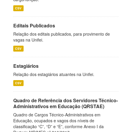
CSV
Editais Publicados
Relação dos editais publicados, para provimento de
vagas na Unifei.
CSV
Estagiários
Relação dos estagiários atuantes na Unifei.
CSV
Quadro de Referência dos Servidores Técnico-
Administrativos em Educação (QRSTAE)
Quadro de Cargos Técnico-Administrativos em
Educação, ocupados e vagos dos níveis de
classificação “C”, “D” e “E”, conforme Anexo I da