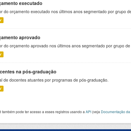
çamento executado
or do orçamento executado nos últimos anos segmentado por grupo d
V
çamento aprovado
or do orçamento aprovado nos últimos anos segmentado por grupo de
V
centes na pós-graduação
al de docentes atuantes por programas de pós-graduação.
V
ê também pode ter acesso a esses registros usando a
API
(veja
Documentação da 