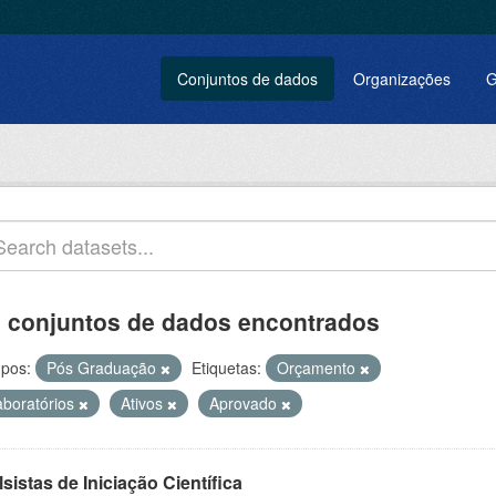
Conjuntos de dados
Organizações
G
 conjuntos de dados encontrados
pos:
Pós Graduação
Etiquetas:
Orçamento
aboratórios
Ativos
Aprovado
sistas de Iniciação Científica