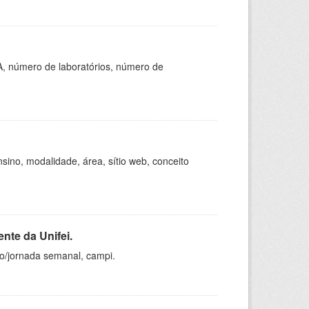
A, número de laboratórios, número de
ino, modalidade, área, sítio web, conceito
nte da Unifei.
ho/jornada semanal, campi.