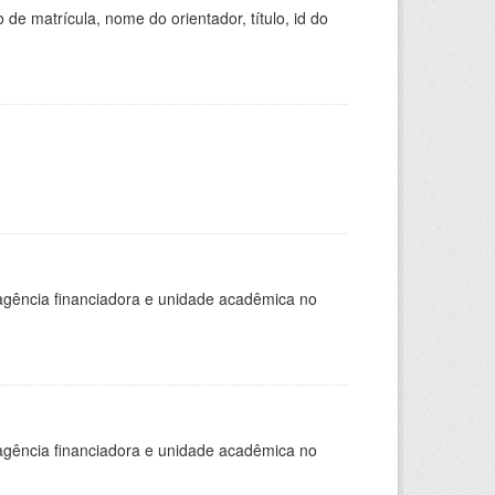
de matrícula, nome do orientador, título, id do
, agência financiadora e unidade acadêmica no
, agência financiadora e unidade acadêmica no