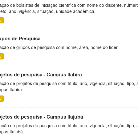
ação de bolsistas de iniciação científica com nome do discente, número 
jeto, ano, vigência, situação, unidade acadêmica.
V
upos de Pesquisa
ação de grupos de pesquisa com nome, área, nome do líder.
V
ojetos de pesquisa - Campus Itabira
ação de projetos de pesquisa com título, ano, vigência, situação, tipo
pus Itabira.
V
ojetos de pesquisa - Campus Itajubá
ação de projetos de pesquisa com título, ano, vigência, situação, tipo
pus Itajubá.