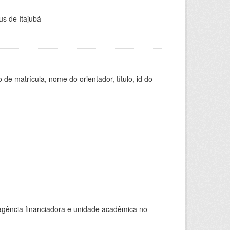
us de Itajubá
de matrícula, nome do orientador, título, id do
, agência financiadora e unidade acadêmica no