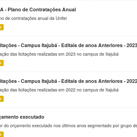
A - Plano de Contratações Anual
no de contratações anual da Unifei
V
itações - Campus Itajubá - Editais de anos Anteriores - 202
ação das licitações realizadas em 2023 no campus de Itajubá
V
itações - Campus Itajubá - Editais de anos Anteriores - 202
ação das licitações realizadas em 2022 no campus de Itajubá
V
çamento executado
or do orçamento executado nos últimos anos segmentado por grupo d
V