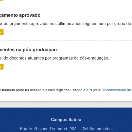
çamento aprovado
or do orçamento aprovado nos últimos anos segmentado por grupo de
V
centes na pós-graduação
al de docentes atuantes por programas de pós-graduação.
V
ê também pode ter acesso a esses registros usando a
API
(veja
Documentação da 
Campus Itabira
Rua Irmã Ivone Drumond, 200 – Distrito Industrial