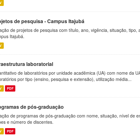
V
ojetos de pesquisa - Campus Itajubá
ação de projetos de pesquisa com título, ano, vigência, situação, tipo
pus Itajubá.
V
raestrutura laboratorial
ntitativo de laboratórios por unidade acadêmica (UA) com nome da U
oratórios por tipo (ensino, pesquisa e extensão), utilização média...
V
PDF
ogramas de pós-graduação
ação de programas de pós-graduação com nome, situação, nível de ens
es e número de discentes.
V
PDF