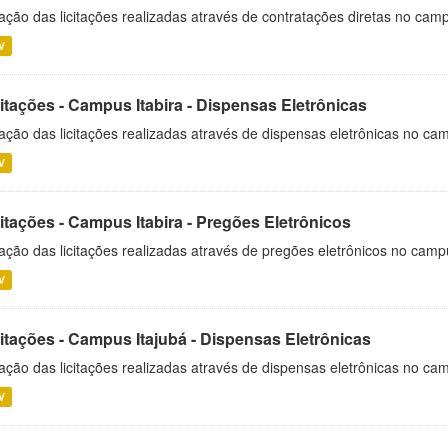
ação das licitações realizadas através de contratações diretas no cam
V
itações - Campus Itabira - Dispensas Eletrônicas
ação das licitações realizadas através de dispensas eletrônicas no cam
V
itações - Campus Itabira - Pregões Eletrônicos
ação das licitações realizadas através de pregões eletrônicos no campu
V
citações - Campus Itajubá - Dispensas Eletrônicas
ação das licitações realizadas através de dispensas eletrônicas no ca
V