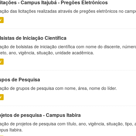
citações - Campus Itajubá - Pregões Eletrônicos
ação das licitações realizadas através de pregões eletrônicos no camp
V
sistas de Iniciação Científica
ação de bolsistas de iniciação científica com nome do discente, número 
jeto, ano, vigência, situação, unidade acadêmica.
V
upos de Pesquisa
ação de grupos de pesquisa com nome, área, nome do líder.
V
ojetos de pesquisa - Campus Itabira
ação de projetos de pesquisa com título, ano, vigência, situação, tipo
pus Itabira.