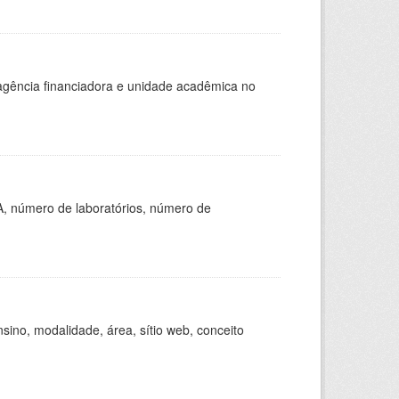
, agência financiadora e unidade acadêmica no
A, número de laboratórios, número de
ino, modalidade, área, sítio web, conceito