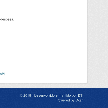
 despesa.
API
).
© 2018 - Desenvolvido e mantido por
DTI
Powered by Ckan