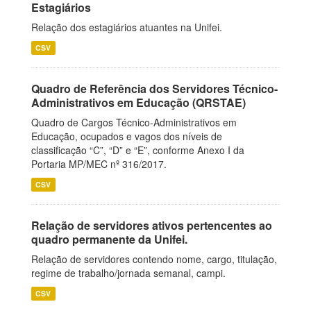
Estagiários
Relação dos estagiários atuantes na Unifei.
CSV
Quadro de Referência dos Servidores Técnico-
Administrativos em Educação (QRSTAE)
Quadro de Cargos Técnico-Administrativos em
Educação, ocupados e vagos dos níveis de
classificação “C”, “D” e “E”, conforme Anexo I da
Portaria MP/MEC nº 316/2017.
CSV
Relação de servidores ativos pertencentes ao
quadro permanente da Unifei.
Relação de servidores contendo nome, cargo, titulação,
regime de trabalho/jornada semanal, campi.
CSV