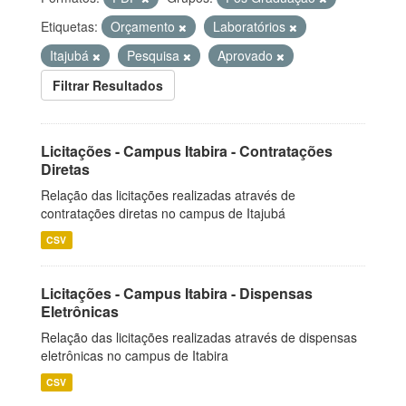
Etiquetas:
Orçamento
Laboratórios
Itajubá
Pesquisa
Aprovado
Filtrar Resultados
Licitações - Campus Itabira - Contratações
Diretas
Relação das licitações realizadas através de
contratações diretas no campus de Itajubá
CSV
Licitações - Campus Itabira - Dispensas
Eletrônicas
Relação das licitações realizadas através de dispensas
eletrônicas no campus de Itabira
CSV