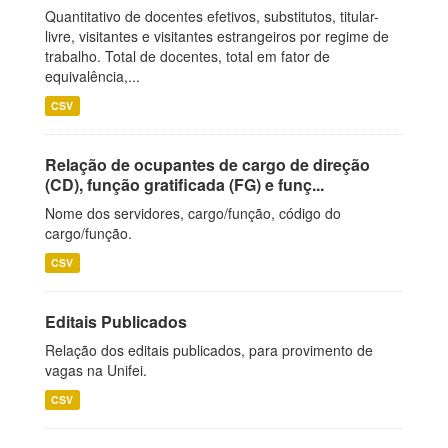
Quantitativo de docentes efetivos, substitutos, titular-
livre, visitantes e visitantes estrangeiros por regime de
trabalho. Total de docentes, total em fator de
equivalência,...
CSV
Relação de ocupantes de cargo de direção
(CD), função gratificada (FG) e funç...
Nome dos servidores, cargo/função, código do
cargo/função.
CSV
Editais Publicados
Relação dos editais publicados, para provimento de
vagas na Unifei.
CSV