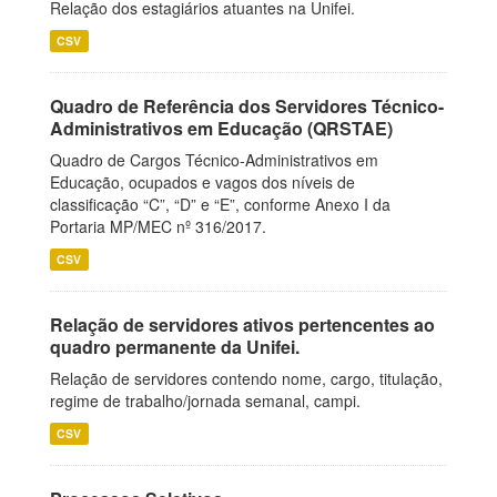
Relação dos estagiários atuantes na Unifei.
CSV
Quadro de Referência dos Servidores Técnico-
Administrativos em Educação (QRSTAE)
Quadro de Cargos Técnico-Administrativos em
Educação, ocupados e vagos dos níveis de
classificação “C”, “D” e “E”, conforme Anexo I da
Portaria MP/MEC nº 316/2017.
CSV
Relação de servidores ativos pertencentes ao
quadro permanente da Unifei.
Relação de servidores contendo nome, cargo, titulação,
regime de trabalho/jornada semanal, campi.
CSV