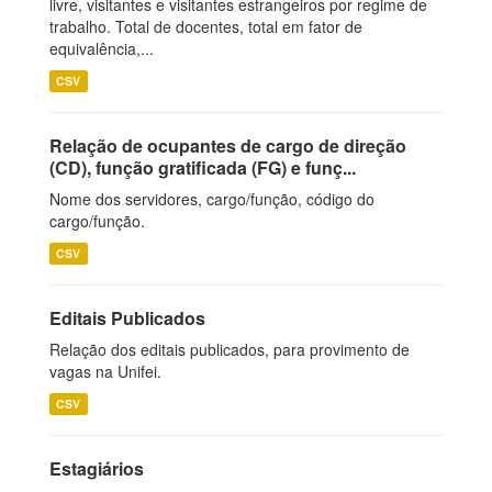
livre, visitantes e visitantes estrangeiros por regime de
trabalho. Total de docentes, total em fator de
equivalência,...
CSV
Relação de ocupantes de cargo de direção
(CD), função gratificada (FG) e funç...
Nome dos servidores, cargo/função, código do
cargo/função.
CSV
Editais Publicados
Relação dos editais publicados, para provimento de
vagas na Unifei.
CSV
Estagiários