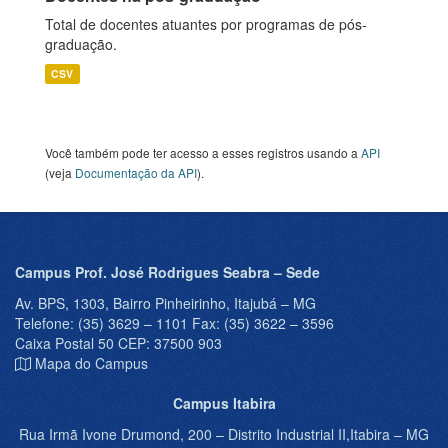
Total de docentes atuantes por programas de pós-
graduação.
CSV
Você também pode ter acesso a esses registros usando a
API
(veja
Documentação da API
).
Campus Prof. José Rodrigues Seabra – Sede
Av. BPS, 1303, Bairro Pinheirinho, Itajubá – MG
Telefone: (35) 3629 – 1101 Fax: (35) 3622 – 3596
Caixa Postal 50 CEP: 37500 903
Mapa do Campus
Campus Itabira
Rua Irmã Ivone Drumond, 200 – Distrito Industrial II,Itabira – MG