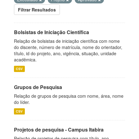
Filtrar Resultados
Bolsistas de Iniciação Científica
Relação de bolsistas de iniciação científica com nome
do discente, número de matrícula, nome do orientador,
título, id do projeto, ano, vigência, situação, unidade
acadêmica.
CSV
Grupos de Pesquisa
Relação de grupos de pesquisa com nome, área, nome
do líder.
CSV
Projetos de pesquisa - Campus Itabira
Relação de projetos de pesquisa com título, ano,