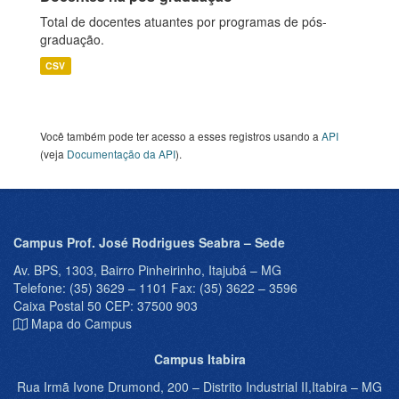
Total de docentes atuantes por programas de pós-
graduação.
CSV
Você também pode ter acesso a esses registros usando a
API
(veja
Documentação da API
).
Campus Prof. José Rodrigues Seabra – Sede
Av. BPS, 1303, Bairro Pinheirinho, Itajubá – MG
Telefone: (35) 3629 – 1101 Fax: (35) 3622 – 3596
Caixa Postal 50 CEP: 37500 903
Mapa do Campus
Campus Itabira
Rua Irmã Ivone Drumond, 200 – Distrito Industrial II,Itabira – MG