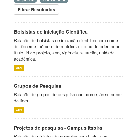
Filtrar Resultados
Bolsistas de Iniciação Científica
Relação de bolsistas de iniciação científica com nome
do discente, número de matrícula, nome do orientador,
título, id do projeto, ano, vigência, situação, unidade
acadêmica.
CSV
Grupos de Pesquisa
Relação de grupos de pesquisa com nome, área, nome
do líder.
CSV
Projetos de pesquisa - Campus Itabira
Relação de projetos de pesquisa com título, ano,