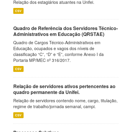
Relação dos estagiários atuantes na Unifei.
CSV
Quadro de Referência dos Servidores Técnico-
Administrativos em Educação (QRSTAE)
Quadro de Cargos Técnico-Administrativos em
Educação, ocupados e vagos dos níveis de
classificação “C”, “D” e “E”, conforme Anexo I da
Portaria MP/MEC nº 316/2017.
CSV
Relação de servidores ativos pertencentes ao
quadro permanente da Unifei.
Relação de servidores contendo nome, cargo, titulação,
regime de trabalho/jornada semanal, campi.
CSV