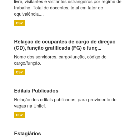
livre, visitantes e visitantes estrangeiros por regime de
trabalho. Total de docentes, total em fator de
equivalência,...
CSV
Relação de ocupantes de cargo de direção
(CD), função gratificada (FG) e funç...
Nome dos servidores, cargo/função, código do
cargo/função.
CSV
Editais Publicados
Relação dos editais publicados, para provimento de
vagas na Unifei.
CSV
Estagiários