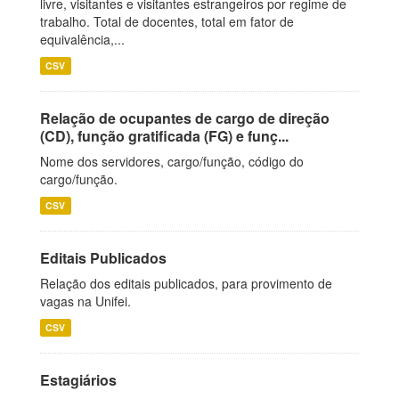
livre, visitantes e visitantes estrangeiros por regime de
trabalho. Total de docentes, total em fator de
equivalência,...
CSV
Relação de ocupantes de cargo de direção
(CD), função gratificada (FG) e funç...
Nome dos servidores, cargo/função, código do
cargo/função.
CSV
Editais Publicados
Relação dos editais publicados, para provimento de
vagas na Unifei.
CSV
Estagiários