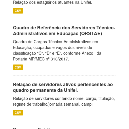
Relação dos estagiários atuantes na Unifei.
CSV
Quadro de Referência dos Servidores Técnico-
Administrativos em Educação (QRSTAE)
Quadro de Cargos Técnico-Administrativos em
Educação, ocupados e vagos dos níveis de
classificação “C”, “D” e “E”, conforme Anexo I da
Portaria MP/MEC nº 316/2017.
CSV
Relação de servidores ativos pertencentes ao
quadro permanente da Unifei.
Relação de servidores contendo nome, cargo, titulação,
regime de trabalho/jornada semanal, campi.
CSV