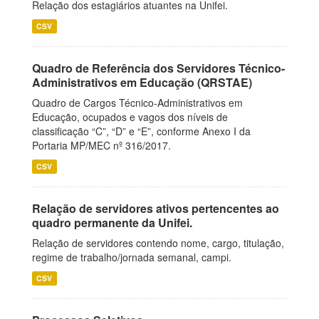
Relação dos estagiários atuantes na Unifei.
CSV
Quadro de Referência dos Servidores Técnico-
Administrativos em Educação (QRSTAE)
Quadro de Cargos Técnico-Administrativos em
Educação, ocupados e vagos dos níveis de
classificação “C”, “D” e “E”, conforme Anexo I da
Portaria MP/MEC nº 316/2017.
CSV
Relação de servidores ativos pertencentes ao
quadro permanente da Unifei.
Relação de servidores contendo nome, cargo, titulação,
regime de trabalho/jornada semanal, campi.
CSV