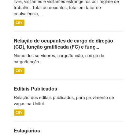
livre, visitantes e visitantes estrangeiros por regime de
trabalho. Total de docentes, total em fator de
equivalência,...
CSV
Relação de ocupantes de cargo de direção
(CD), função gratificada (FG) e funç...
Nome dos servidores, cargo/função, código do
cargo/função.
CSV
Editais Publicados
Relação dos editais publicados, para provimento de
vagas na Unifei.
CSV
Estagiários