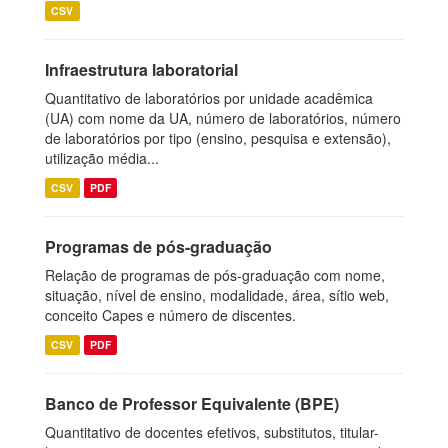
CSV
Infraestrutura laboratorial
Quantitativo de laboratórios por unidade acadêmica
(UA) com nome da UA, número de laboratórios, número
de laboratórios por tipo (ensino, pesquisa e extensão),
utilização média...
CSV
PDF
Programas de pós-graduação
Relação de programas de pós-graduação com nome,
situação, nível de ensino, modalidade, área, sítio web,
conceito Capes e número de discentes.
CSV
PDF
Banco de Professor Equivalente (BPE)
Quantitativo de docentes efetivos, substitutos, titular-