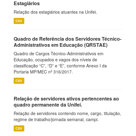
Estagiários
Relação dos estagiários atuantes na Unifei.
CSV
Quadro de Referência dos Servidores Técnico-
Administrativos em Educação (QRSTAE)
Quadro de Cargos Técnico-Administrativos em
Educação, ocupados e vagos dos níveis de
classificação “C”, “D” e “E”, conforme Anexo I da
Portaria MP/MEC nº 316/2017.
CSV
Relação de servidores ativos pertencentes ao
quadro permanente da Unifei.
Relação de servidores contendo nome, cargo, titulação,
regime de trabalho/jornada semanal, campi.
CSV