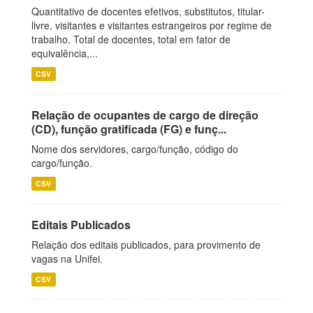
Quantitativo de docentes efetivos, substitutos, titular-
livre, visitantes e visitantes estrangeiros por regime de
trabalho. Total de docentes, total em fator de
equivalência,...
CSV
Relação de ocupantes de cargo de direção
(CD), função gratificada (FG) e funç...
Nome dos servidores, cargo/função, código do
cargo/função.
CSV
Editais Publicados
Relação dos editais publicados, para provimento de
vagas na Unifei.
CSV