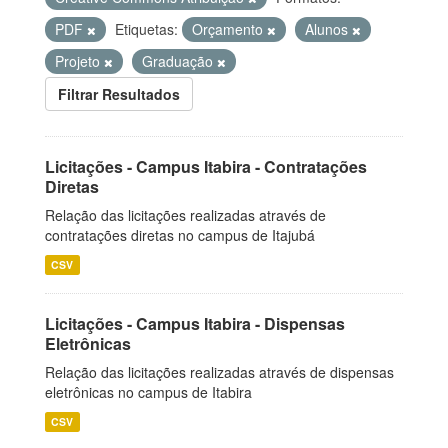
PDF
Etiquetas:
Orçamento
Alunos
Projeto
Graduação
Filtrar Resultados
Licitações - Campus Itabira - Contratações
Diretas
Relação das licitações realizadas através de
contratações diretas no campus de Itajubá
CSV
Licitações - Campus Itabira - Dispensas
Eletrônicas
Relação das licitações realizadas através de dispensas
eletrônicas no campus de Itabira
CSV