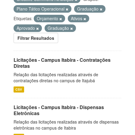
Plano Tático Operacional
Graduação
Etiquetas:
Orçamento
Ativos
Aprovado
Graduação
Filtrar Resultados
Licitações - Campus Itabira - Contratações
Diretas
Relação das licitações realizadas através de
contratações diretas no campus de Itajubá
CSV
Licitações - Campus Itabira - Dispensas
Eletrônicas
Relação das licitações realizadas através de dispensas
eletrônicas no campus de Itabira