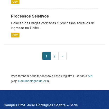
CSV
Processos Seletivos
Relação das vagas ofertadas e processos seletivos de
ingresso na Unifei.
CSV
1
2
»
Você também pode ter acesso a esses registros usando a
API
(veja
Documentação da API
).
Campus Prof. José Rodrigues Seabra – Sede