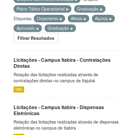
Plano Tático Operacional
Graduação
Etiquetas:
Orçamento
Ativos
Alunos
Aprovado
Graduação
Filtrar Resultados
Licitações - Campus Itabira - Contratações
Diretas
Relação das licitações realizadas através de
contratações diretas no campus de Itajubá
CSV
Licitações - Campus Itabira - Dispensas
Eletrônicas
Relação das licitações realizadas através de dispensas
eletrônicas no campus de Itabira