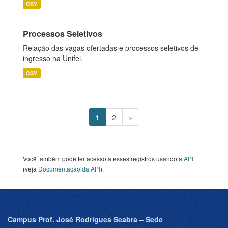
CSV
Processos Seletivos
Relação das vagas ofertadas e processos seletivos de
ingresso na Unifei.
CSV
1
2
»
Você também pode ter acesso a esses registros usando a
API
(veja
Documentação da API
).
Campus Prof. José Rodrigues Seabra – Sede