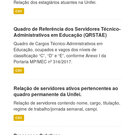
Relação dos estagiários atuantes na Unifei.
CSV
Quadro de Referência dos Servidores Técnico-
Administrativos em Educação (QRSTAE)
Quadro de Cargos Técnico-Administrativos em
Educação, ocupados e vagos dos níveis de
classificação “C”, “D” e “E”, conforme Anexo I da
Portaria MP/MEC nº 316/2017.
CSV
Relação de servidores ativos pertencentes ao
quadro permanente da Unifei.
Relação de servidores contendo nome, cargo, titulação,
regime de trabalho/jornada semanal, campi.
CSV