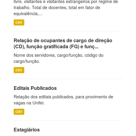
livre, visitantes e visitantes estrangeiros por regime de
trabalho. Total de docentes, total em fator de
equivalência,...
CSV
Relação de ocupantes de cargo de direção
(CD), função gratificada (FG) e funç...
Nome dos servidores, cargo/função, código do
cargo/função.
CSV
Editais Publicados
Relação dos editais publicados, para provimento de
vagas na Unifei.
CSV
Estagiários