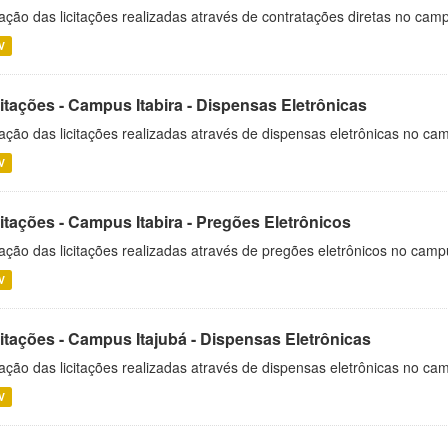
ação das licitações realizadas através de contratações diretas no cam
V
itações - Campus Itabira - Dispensas Eletrônicas
ação das licitações realizadas através de dispensas eletrônicas no cam
V
itações - Campus Itabira - Pregões Eletrônicos
ação das licitações realizadas através de pregões eletrônicos no campu
V
citações - Campus Itajubá - Dispensas Eletrônicas
ação das licitações realizadas através de dispensas eletrônicas no ca
V