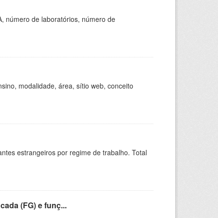
A, número de laboratórios, número de
ino, modalidade, área, sítio web, conceito
sitantes estrangeiros por regime de trabalho. Total
cada (FG) e funç...