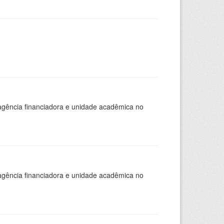
, agência financiadora e unidade acadêmica no
, agência financiadora e unidade acadêmica no