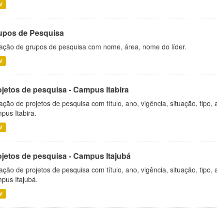
V
upos de Pesquisa
ação de grupos de pesquisa com nome, área, nome do líder.
V
ojetos de pesquisa - Campus Itabira
ação de projetos de pesquisa com título, ano, vigência, situação, tipo
pus Itabira.
V
ojetos de pesquisa - Campus Itajubá
ação de projetos de pesquisa com título, ano, vigência, situação, tipo
pus Itajubá.
V