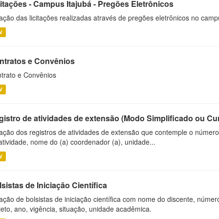
citações - Campus Itajubá - Pregões Eletrônicos
ação das licitações realizadas através de pregões eletrônicos no camp
V
ntratos e Convênios
trato e Convênios
V
gistro de atividades de extensão (Modo Simplificado ou Cu
ação dos registros de atividades de extensão que contemple o número d
atividade, nome do (a) coordenador (a), unidade...
V
sistas de Iniciação Científica
ação de bolsistas de iniciação científica com nome do discente, número 
jeto, ano, vigência, situação, unidade acadêmica.