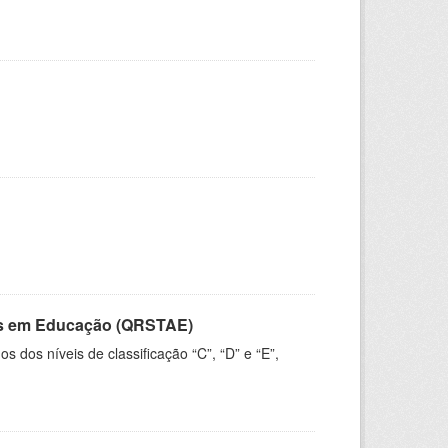
vos em Educação (QRSTAE)
dos níveis de classificação “C”, “D” e “E”,