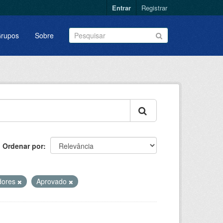
Entrar
Registrar
rupos
Sobre
Ordenar por
dores
Aprovado