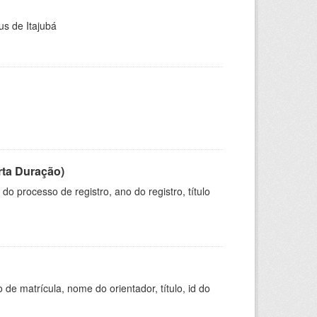
us de Itajubá
rta Duração)
o processo de registro, ano do registro, título
de matrícula, nome do orientador, título, id do