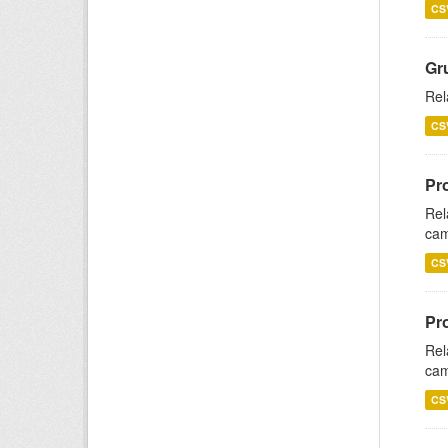
CS
Gr
Rel
CS
Pr
Rel
cam
CS
Pr
Rel
cam
CS