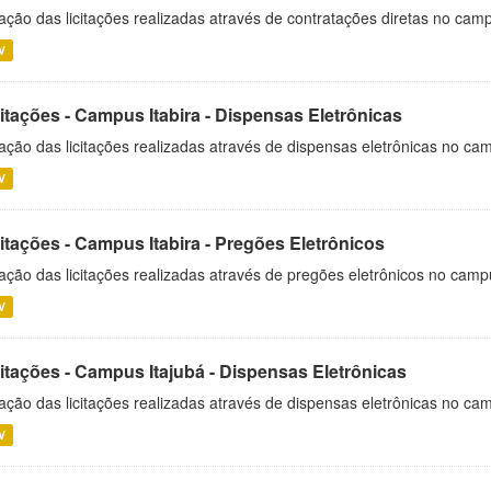
ação das licitações realizadas através de contratações diretas no cam
V
itações - Campus Itabira - Dispensas Eletrônicas
ação das licitações realizadas através de dispensas eletrônicas no cam
V
itações - Campus Itabira - Pregões Eletrônicos
ação das licitações realizadas através de pregões eletrônicos no campu
V
citações - Campus Itajubá - Dispensas Eletrônicas
ação das licitações realizadas através de dispensas eletrônicas no ca
V