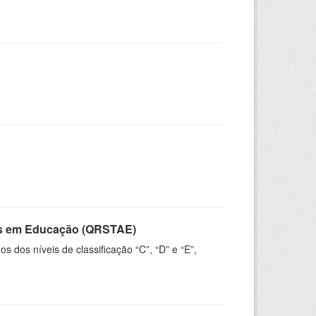
vos em Educação (QRSTAE)
dos níveis de classificação “C”, “D” e “E”,