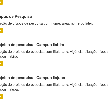
V
upos de Pesquisa
ação de grupos de pesquisa com nome, área, nome do líder.
V
ojetos de pesquisa - Campus Itabira
ação de projetos de pesquisa com título, ano, vigência, situação, tipo
pus Itabira.
V
ojetos de pesquisa - Campus Itajubá
ação de projetos de pesquisa com título, ano, vigência, situação, tipo
pus Itajubá.
V