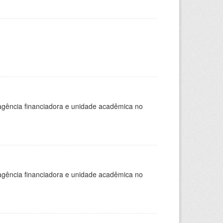
, agência financiadora e unidade acadêmica no
, agência financiadora e unidade acadêmica no