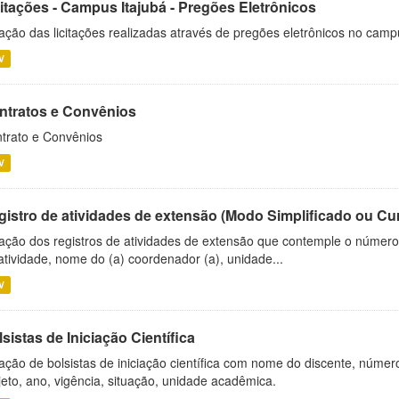
citações - Campus Itajubá - Pregões Eletrônicos
ação das licitações realizadas através de pregões eletrônicos no camp
V
ntratos e Convênios
trato e Convênios
V
gistro de atividades de extensão (Modo Simplificado ou Cu
ação dos registros de atividades de extensão que contemple o número d
atividade, nome do (a) coordenador (a), unidade...
V
sistas de Iniciação Científica
ação de bolsistas de iniciação científica com nome do discente, número 
jeto, ano, vigência, situação, unidade acadêmica.