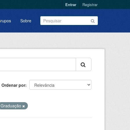
Entrar
Registrar
rupos
Sobre
Ordenar por
Graduação