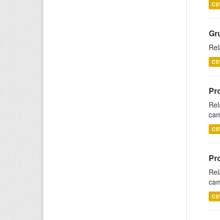
CS
Gr
Rel
CS
Pr
Rel
cam
CS
Pr
Rel
cam
CS