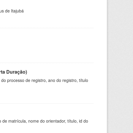
us de Itajubá
rta Duração)
o processo de registro, ano do registro, título
de matrícula, nome do orientador, título, id do