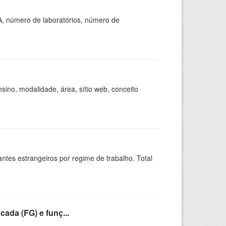
A, número de laboratórios, número de
ino, modalidade, área, sítio web, conceito
sitantes estrangeiros por regime de trabalho. Total
cada (FG) e funç...