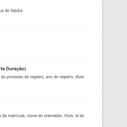
us de Itajubá
rta Duração)
o processo de registro, ano do registro, título
de matrícula, nome do orientador, título, id do