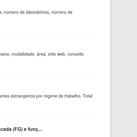
A, número de laboratórios, número de
ino, modalidade, área, sítio web, conceito
sitantes estrangeiros por regime de trabalho. Total
cada (FG) e funç...