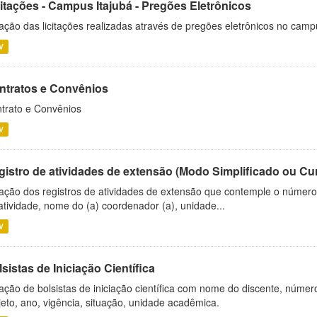
citações - Campus Itajubá - Pregões Eletrônicos
ação das licitações realizadas através de pregões eletrônicos no camp
V
ntratos e Convênios
trato e Convênios
V
gistro de atividades de extensão (Modo Simplificado ou Cu
ação dos registros de atividades de extensão que contemple o número d
atividade, nome do (a) coordenador (a), unidade...
V
sistas de Iniciação Científica
ação de bolsistas de iniciação científica com nome do discente, número 
jeto, ano, vigência, situação, unidade acadêmica.