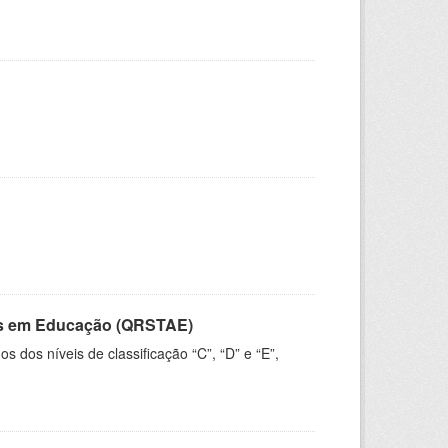
vos em Educação (QRSTAE)
dos níveis de classificação “C”, “D” e “E”,