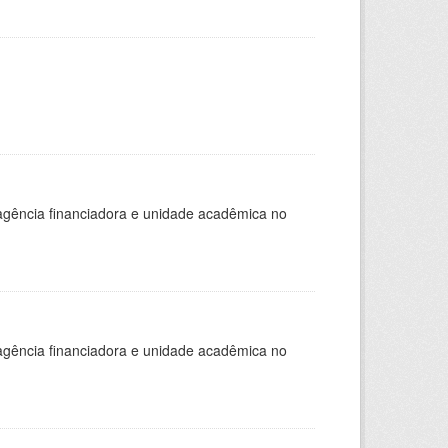
, agência financiadora e unidade acadêmica no
, agência financiadora e unidade acadêmica no