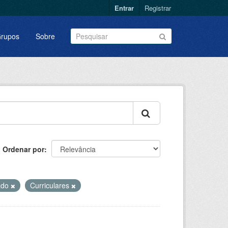
Entrar
Registrar
rupos
Sobre
Ordenar por
ado
Curriculares