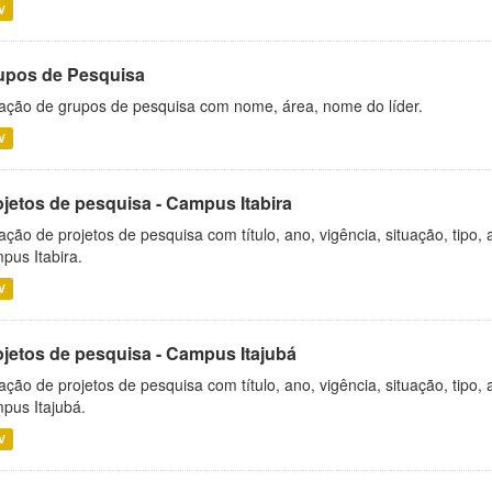
V
upos de Pesquisa
ação de grupos de pesquisa com nome, área, nome do líder.
V
ojetos de pesquisa - Campus Itabira
ação de projetos de pesquisa com título, ano, vigência, situação, tipo
pus Itabira.
V
ojetos de pesquisa - Campus Itajubá
ação de projetos de pesquisa com título, ano, vigência, situação, tipo
pus Itajubá.
V