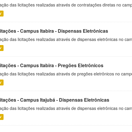
ação das licitações realizadas através de contratações diretas no cam
V
itações - Campus Itabira - Dispensas Eletrônicas
ação das licitações realizadas através de dispensas eletrônicas no cam
V
itações - Campus Itabira - Pregões Eletrônicos
ação das licitações realizadas através de pregões eletrônicos no campu
V
citações - Campus Itajubá - Dispensas Eletrônicas
ação das licitações realizadas através de dispensas eletrônicas no ca
V