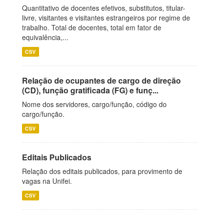
Quantitativo de docentes efetivos, substitutos, titular-
livre, visitantes e visitantes estrangeiros por regime de
trabalho. Total de docentes, total em fator de
equivalência,...
CSV
Relação de ocupantes de cargo de direção
(CD), função gratificada (FG) e funç...
Nome dos servidores, cargo/função, código do
cargo/função.
CSV
Editais Publicados
Relação dos editais publicados, para provimento de
vagas na Unifei.
CSV