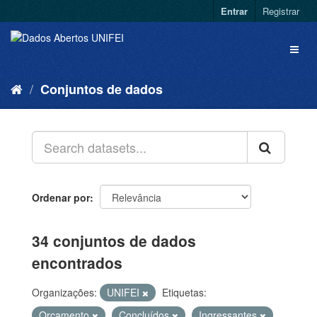
Entrar
Registrar
Conjuntos de dados
Ordenar por
34 conjuntos de dados
encontrados
Organizações:
UNIFEI
Etiquetas:
Orçamento
Concluídos
Ingressantes