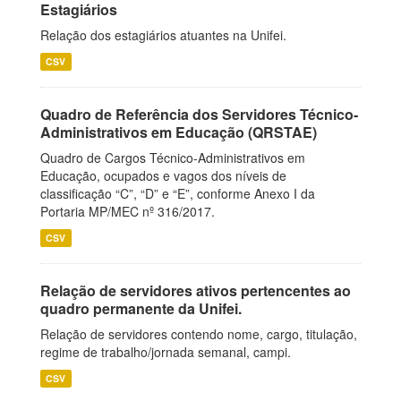
Estagiários
Relação dos estagiários atuantes na Unifei.
CSV
Quadro de Referência dos Servidores Técnico-
Administrativos em Educação (QRSTAE)
Quadro de Cargos Técnico-Administrativos em
Educação, ocupados e vagos dos níveis de
classificação “C”, “D” e “E”, conforme Anexo I da
Portaria MP/MEC nº 316/2017.
CSV
Relação de servidores ativos pertencentes ao
quadro permanente da Unifei.
Relação de servidores contendo nome, cargo, titulação,
regime de trabalho/jornada semanal, campi.
CSV