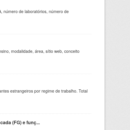
A, número de laboratórios, número de
ino, modalidade, área, sítio web, conceito
sitantes estrangeiros por regime de trabalho. Total
cada (FG) e funç...