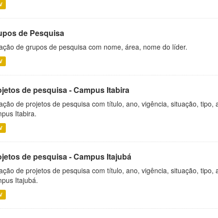
V
upos de Pesquisa
ação de grupos de pesquisa com nome, área, nome do líder.
V
ojetos de pesquisa - Campus Itabira
ação de projetos de pesquisa com título, ano, vigência, situação, tipo
pus Itabira.
V
ojetos de pesquisa - Campus Itajubá
ação de projetos de pesquisa com título, ano, vigência, situação, tipo
pus Itajubá.
V