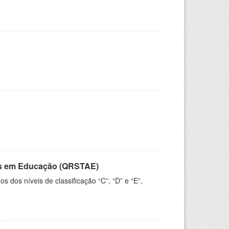
vos em Educação (QRSTAE)
dos níveis de classificação “C”, “D” e “E”,