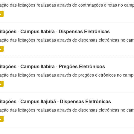
ação das licitações realizadas através de contratações diretas no cam
V
itações - Campus Itabira - Dispensas Eletrônicas
ação das licitações realizadas através de dispensas eletrônicas no cam
V
itações - Campus Itabira - Pregões Eletrônicos
ação das licitações realizadas através de pregões eletrônicos no campu
V
citações - Campus Itajubá - Dispensas Eletrônicas
ação das licitações realizadas através de dispensas eletrônicas no ca
V