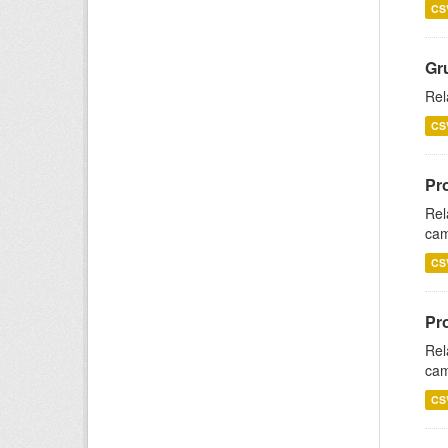
CS
Gr
Rel
CS
Pr
Rel
cam
CS
Pr
Rel
cam
CS