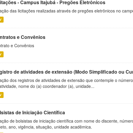
citações - Campus Itajubá - Pregões Eletrônicos
ação das licitações realizadas através de pregões eletrônicos no camp
V
ntratos e Convênios
trato e Convênios
V
gistro de atividades de extensão (Modo Simplificado ou Cu
ação dos registros de atividades de extensão que contemple o número d
atividade, nome do (a) coordenador (a), unidade...
V
sistas de Iniciação Científica
ação de bolsistas de iniciação científica com nome do discente, número 
jeto, ano, vigência, situação, unidade acadêmica.