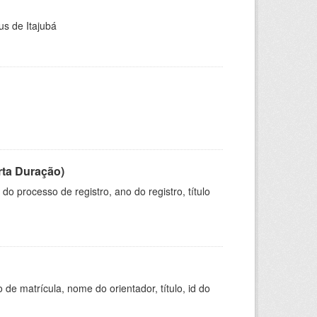
us de Itajubá
rta Duração)
o processo de registro, ano do registro, título
de matrícula, nome do orientador, título, id do