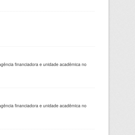
, agência financiadora e unidade acadêmica no
, agência financiadora e unidade acadêmica no