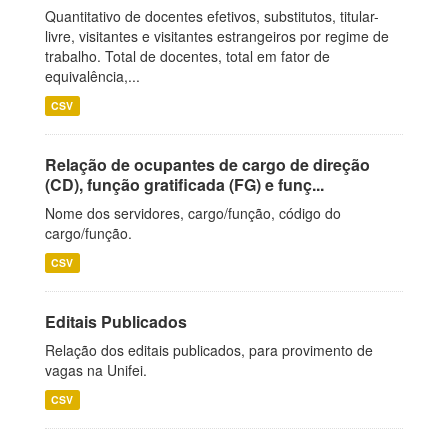
Quantitativo de docentes efetivos, substitutos, titular-
livre, visitantes e visitantes estrangeiros por regime de
trabalho. Total de docentes, total em fator de
equivalência,...
CSV
Relação de ocupantes de cargo de direção
(CD), função gratificada (FG) e funç...
Nome dos servidores, cargo/função, código do
cargo/função.
CSV
Editais Publicados
Relação dos editais publicados, para provimento de
vagas na Unifei.
CSV