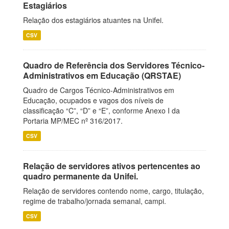
Estagiários
Relação dos estagiários atuantes na Unifei.
CSV
Quadro de Referência dos Servidores Técnico-
Administrativos em Educação (QRSTAE)
Quadro de Cargos Técnico-Administrativos em
Educação, ocupados e vagos dos níveis de
classificação “C”, “D” e “E”, conforme Anexo I da
Portaria MP/MEC nº 316/2017.
CSV
Relação de servidores ativos pertencentes ao
quadro permanente da Unifei.
Relação de servidores contendo nome, cargo, titulação,
regime de trabalho/jornada semanal, campi.
CSV