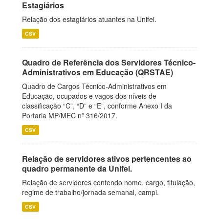
Estagiários
Relação dos estagiários atuantes na Unifei.
CSV
Quadro de Referência dos Servidores Técnico-
Administrativos em Educação (QRSTAE)
Quadro de Cargos Técnico-Administrativos em
Educação, ocupados e vagos dos níveis de
classificação “C”, “D” e “E”, conforme Anexo I da
Portaria MP/MEC nº 316/2017.
CSV
Relação de servidores ativos pertencentes ao
quadro permanente da Unifei.
Relação de servidores contendo nome, cargo, titulação,
regime de trabalho/jornada semanal, campi.
CSV