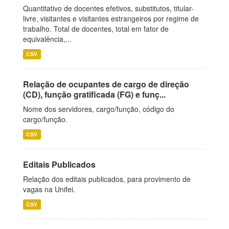
Quantitativo de docentes efetivos, substitutos, titular-
livre, visitantes e visitantes estrangeiros por regime de
trabalho. Total de docentes, total em fator de
equivalência,...
CSV
Relação de ocupantes de cargo de direção
(CD), função gratificada (FG) e funç...
Nome dos servidores, cargo/função, código do
cargo/função.
CSV
Editais Publicados
Relação dos editais publicados, para provimento de
vagas na Unifei.
CSV