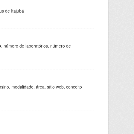
us de Itajubá
A, número de laboratórios, número de
ino, modalidade, área, sítio web, conceito