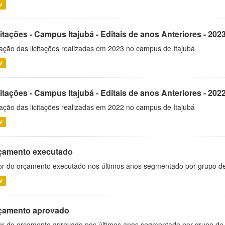
V
itações - Campus Itajubá - Editais de anos Anteriores - 202
ação das licitações realizadas em 2023 no campus de Itajubá
V
itações - Campus Itajubá - Editais de anos Anteriores - 202
ação das licitações realizadas em 2022 no campus de Itajubá
V
çamento executado
or do orçamento executado nos últimos anos segmentado por grupo d
V
çamento aprovado
or do orçamento aprovado nos últimos anos segmentado por grupo de