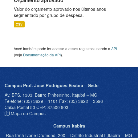
Orçamento aprovado
Valor do orçamento aprovado nos últimos anos
segmentado por grupo de despesa.
CSV
Você também pode ter acesso a esses registros usando a
API
(veja
Documentação da API
).
Campus Prof. José Rodrigues Seabra – Sede
Av. BPS, 1303, Bairro Pinheirinho, Itajubá – MG
Telefone: (35) 3629 – 1101 Fax: (35) 3622 – 3596
Caixa Postal 50 CEP: 37500 903
Mapa do Campus
Campus Itabira
Rua Irmã Ivone Drumond, 200 – Distrito Industrial II,Itabira – MG